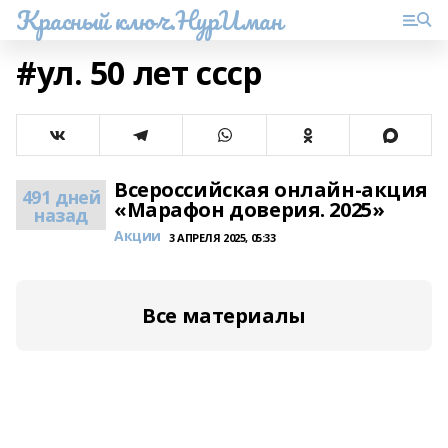
Красный ключ.НурИман
#ул. 50 лет ссср
Всероссийская онлайн-акция
491 дней
«Марафон доверия. 2025»
назад
Акции
3 АПРЕЛЯ 2025, 05:33
Все материалы