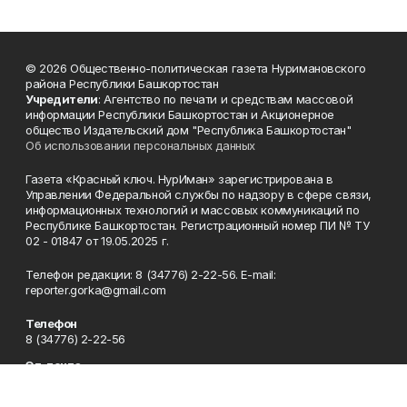
© 2026 Общественно-политическая газета Нуримановского
района Республики Башкортостан
Учредители
: Агентство по печати и средствам массовой
информации Республики Башкортостан и Акционерное
общество Издательский дом "Республика Башкортостан"
Об использовании персональных данных
Газета «Красный ключ. НурИман» зарегистрирована в
Управлении Федеральной службы по надзору в сфере связи,
информационных технологий и массовых коммуникаций по
Республике Башкортостан. Регистрационный номер ПИ № ТУ
02 - 01847 от 19.05.2025 г.
Телефон редакции: 8 (34776) 2-22-56. E-mail:
reporter.gorka@gmail.com
Телефон
8 (34776) 2-22-56
Эл. почта
reporter.gorka@gmail.com