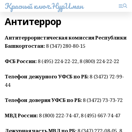
Красный ключ.НурИман
Антитеррор
Антитеррористическая комиссия Республики
Башкортостан:
8 (347) 280-80-15
ФСБ России:
8 (495) 224-22-22, 8 (800) 224-22-22
Телефон дежурного УФСБ по РБ:
8 (3472) 72-99-
44
Телефон доверия УФСБ по РБ:
8 (3472) 73-73-72
МВД России:
8 (800) 222-74-47, 8 (495) 667-74-47
Дежурная часть МВД по РБ:
8 (347) 272-08-05, 8