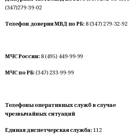
(347)279-39-02
Телефон доверия МВД по РБ:
8 (347) 279-32-92
МЧС России:
8 (495) 449-99-99
МЧС по РБ:
(347) 233-99-99
Телефоны оперативных служб в случае
чрезвычайных ситуаций
Единая диспетчерская служба:
112