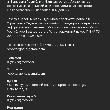
информации Республики Башкортостан и Акционерное
общество Издательский дом "Республика Башкортостан"
Об использовании персональных данных
Газета «Красный ключ. НурИман» зарегистрирована в
Управлении Федеральной службы по надзору в сфере связи,
информационных технологий и массовых коммуникаций по
Республике Башкортостан. Регистрационный номер ПИ № ТУ
02 - 01847 от 19.05.2025 г.
Телефон редакции: 8 (34776) 2-22-56. E-mail:
reporter.gorka@gmail.com
Телефон
8 (34776) 2-22-56
Эл. почта
reporter.gorka@gmail.com
Адрес
452440 Нуримановский район, с. Красная Горка, ул.
Советская, 99
Рекламная служба
8 (34776) 2-24-31
Редакция