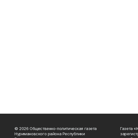
© 2026 Общественно-политическая газета
Газета «
Нуримановского района Республики
зарегист