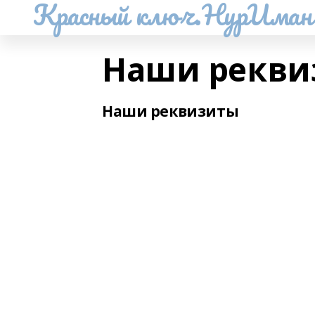
Красный ключ.НурИман
Наши рекви
Наши реквизиты