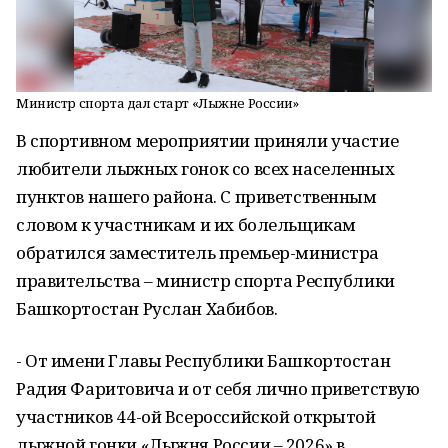
Министр спорта дал старт «Лыжне России»
В спортивном мероприятии приняли участие
любители лыжных гонок со всех населенных
пунктов нашего района. С приветственным
словом к участникам и их болельщикам
обратился заместитель премьер-министра
правительства – министр спорта Республики
Башкортостан Руслан Хабибов.
- От имени Главы Республики Башкортостан
Радия Фаритовича и от себя лично приветствую
участников 44-ой Всероссийской открытой
лыжной гонки «Лыжня России – 2026» в