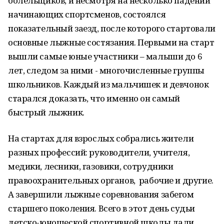
болельщиков, и несмотря на несколько падений
начинающих спортсменов, состоялся
показательный заезд, после которого стартовали
основные лыжные состязания. Первыми на старт
вышли самые юные участники – малыши до 6
лет, следом за ними - многочисленные группы
школьников. Каждый из мальчишек и девчонок
старался доказать, что именно он самый
быстрый лыжник.
На стартах для взрослых собрались жители
разных профессий: руководители, учителя,
медики, лесники, газовики, сотрудники
правоохранительных органов, рабочие и другие.
А завершили лыжные соревнования забегом
старшего поколения. Всего в этот день судьи
детско-юношеской спортивной школы дали