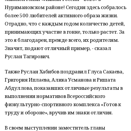
Нуримановском районе! Сегодня здесь собралось
более 500 любителей активного образа жизни.
Отрадно, что с каждым годом количество детей,
принимающих участие в гонке, только растет. За
это я благодарен, прежде всего, их родителям.
Значит, подают отличный пример, - сказал
Руслан Тагирович.
Также Руслан Хабибов поздравил Глуса Сакаева,
Григория Иплаева, Алика Усманова и Ришата
Абдуллова, показавших отличные результаты в
выполнении нормативов Всероссийского
физкультурно-спортивного комплекса «Готов к
труду и обороне», вручив им знаки отличия.
В своем выступлении заместитель главы