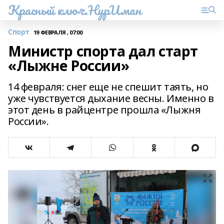
Красный ключ.НурИман
Спорт
19 ФЕВРАЛЯ , 07:00
Министр спорта дал старт
«Лыжне России»
14 февраля: снег еще не спешит таять, но
уже чувствуется дыхание весны. Именно в
этот день в райцентре прошла «Лыжня
России».