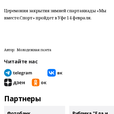
Церемония закрытия зимней спартакиады «Мы
вместе.Спорт» пройдет в Уфе 14 февраля.
Автор:
Молодежная газета
Читайте нас
Партнеры
Фотобанк
Рубрика "Еда и