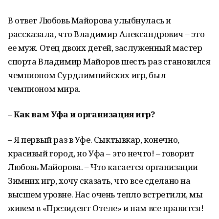
В ответ Любовь Майорова улыбнулась и
рассказала, что Владимир Александрович – это
ее муж. Отец двоих детей, заслуженный мастер
спорта Владимир Майоров шесть раз становился
чемпионом Сурдлимпийских игр, был
чемпионом мира.
– Как вам Уфа и организация игр?
– Я первый раз в Уфе. Сыктывкар, конечно,
красивый город, но Уфа – это нечто! – говорит
Любовь Майорова. – Что касается организации
Зимних игр, хочу сказать, что все сделано на
высшем уровне. Нас очень тепло встретили, мы
живем в «Президент Отеле» и нам все нравится!