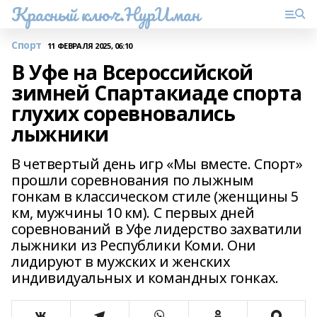
Красный ключ.НурИман
Спорт
11 ФЕВРАЛЯ 2025, 06:10
В Уфе на Всероссийской
зимней Спартакиаде спорта
глухих соревновались
лыжники
В четвертый день игр «Мы вместе. Спорт»
прошли соревнования по лыжным
гонкам в классическом стиле (женщины 5
км, мужчины 10 км). С первых дней
соревнований в Уфе лидерство захватили
лыжники из Республики Коми. Они
лидируют в мужских и женских
индивидуальных и командных гонках.