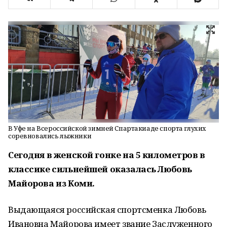
В Уфе на Всероссийской зимней Спартакиаде спорта глухих
соревновались лыжники
Сегодня в женской гонке на 5 километров в
классике сильнейшей оказалась Любовь
Майорова из Коми.
Выдающаяся российская спортсменка Любовь
Ивановна Майорова имеет звание Заслуженного