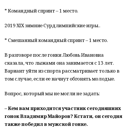
* Командный спринт – 1 место.
2019 XIX зимние Сурдлимпийские игры..
* Смешанный командный спринт – 1 место.
В разговоре после гонки Любовь Ивановна
сказала, что лыжами она занимается с 13 лет.
Вариант уйти из спорта рассматривает только в
том случае, если ее начнут обгонять молодые.
Вопрос, который мы не могли не задать:
– Кем вам приходится участник сегодняшних
гонок Владимир Майоров? Кстати, он сегодня
также победил в мужской гонке.