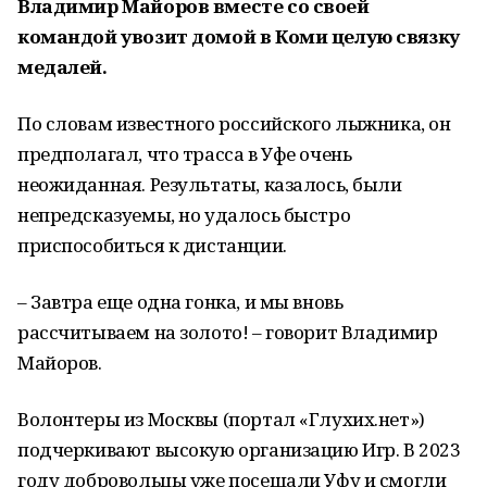
Владимир Майоров вместе со своей
командой увозит домой в Коми целую связку
медалей.
По словам известного российского лыжника, он
предполагал, что трасса в Уфе очень
неожиданная. Результаты, казалось, были
непредсказуемы, но удалось быстро
приспособиться к дистанции.
– Завтра еще одна гонка, и мы вновь
рассчитываем на золото! – говорит Владимир
Майоров.
Волонтеры из Москвы (портал «Глухих.нет»)
подчеркивают высокую организацию Игр. В 2023
году добровольцы уже посещали Уфу и смогли