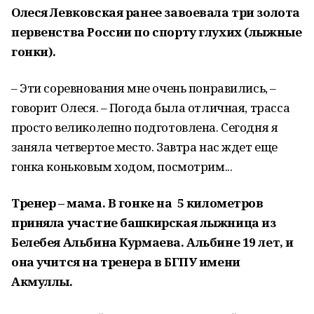
Олеся Левковская ранее завоевала три золота
первенства России по спорту глухих (лыжные
гонки).
– Эти соревнования мне очень понравились, –
говорит Олеся. – Погода была отличная, трасса
просто великолепно подготовлена. Сегодня я
заняла четвертое место. Завтра нас ждет еще
гонка коньковым ходом, посмотрим...
Тренер – мама. В гонке на 5 километров
приняла участие башкирская лыжница из
Белебея Альбина Курмаева. Альбине 19 лет, и
она учится на тренера в БГПУ имени
Акмуллы.