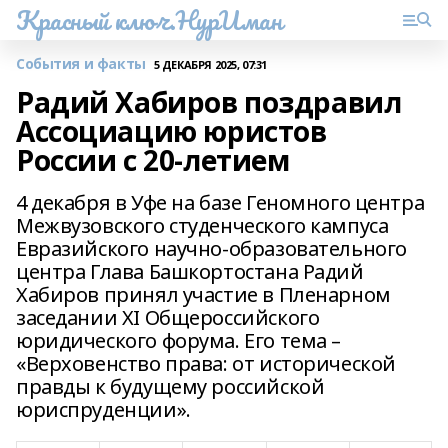
Красный ключ.НурИман
События и факты
5 ДЕКАБРЯ 2025, 07:31
Радий Хабиров поздравил
Ассоциацию юристов
России с 20-летием
4 декабря в Уфе на базе Геномного центра
Межвузовского студенческого кампуса
Евразийского научно-образовательного
центра Глава Башкортостана Радий
Хабиров принял участие в Пленарном
заседании ХI Общероссийского
юридического форума. Его тема –
«Верховенство права: от исторической
правды к будущему российской
юриспруденции».