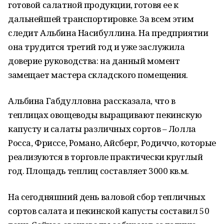
готовой салатной продукции, готовя ее к
дальнейшей транспортировке. За всем этим
следит Альбина Насибуллина. На предприятии
она трудится третий год и уже заслужила
доверие руководства: на данный момент
замещает мастера складского помещения.
Альбина Габдулловна рассказала, что в
теплицах овощеводы выращивают пекинскую
капусту и салаты различных сортов – Лолла
Росса, Фриссе, Романо, Айсберг, Родиччо, которые
реализуются в торговле практически круглый
год. Площадь теплиц составляет 3000 кв.м.
На сегодняшний день валовой сбор тепличных
сортов салата и пекинской капусты составил 50