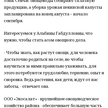
тонн. Сейчас овощеводы собирают салатную
продукцию, а уборка урожая пекинской капусты
запланирована на конец августа – начало
сентября.
Интересуемся у Альбины Габдулловны, что
нужно, чтобы стать асом овощного дела.
- Чтобы знать, как растут овощи, для человека
достаточно родиться на селе, но чтобы
научиться за ними правильно ухаживать, для
этого потребуются трудолюбие, терпение, опыт и
сноровка. Ведь растения, как дети, ждут от нас
заботы, - отвечает она.
ООО «Экосалат» - крупнейшее овощеводческое
хозяйство района - обеспечивает большую часть