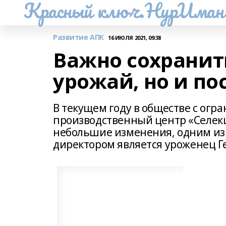
Красный ключ.НурИман
Развитие АПК
16 ИЮЛЯ 2021, 09:38
Важно сохранит
урожай, но и п
В текущем году в обществе с ог
производственный центр «Селек
небольшие изменения, одним из 
директором является уроженец Г