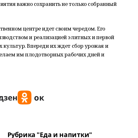
риятия важно сохранить не только собранный
ственном центре идет своим чередом. Его
зводством и реализацией элитных и первой
 культур. Впереди их ждет сбор урожая и
желаем им плодотворных рабочих дней и
Рубрика "Еда и напитки"