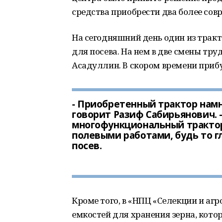
средства приобрести два более сов
На сегодняшний день один из тракт
для посева. На нем в две смены тр
Асадуллин. В скором времени прибу
- Приобретенный трактор намно
говорит Разиф Сабирьянович. –
многофункциональный трактор
полевыми работами, будь то г
посев.
Кроме того, в «НПЦ «Селекции и аг
емкостей для хранения зерна, кото