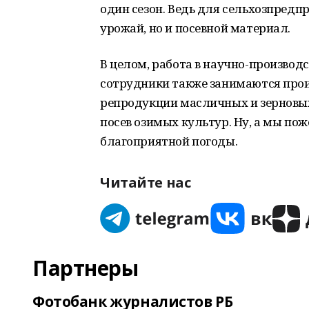
один сезон. Ведь для сельхозпредп
урожай, но и посевной материал.
В целом, работа в научно-производ
сотрудники также занимаются прои
репродукции масличных и зерновых
посев озимых культур. Ну, а мы по
благоприятной погоды.
Читайте нас
Партнеры
Фотобанк журналистов РБ