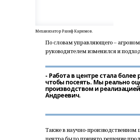
Механизатор Разиф Каримов.
По словам управляющего – агроном
руководителем изменился и подход 
- Работа в центре стала более
чтобы посеять. Мы реально оц
производством и реализацией 
Андреевич.
Также в научно-производственном 
центра было принято решение прод