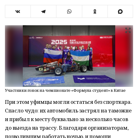
Участники гонок на чемпионате «Формула студент» в Китае
При этом уфимцы могли остаться без спорткара.
Спасло чудо: их автомобиль застрял на таможне
и прибыл к месту буквально за несколько часов
до выезда на трассу. Благодаря организаторам,
позволившим работать ночью, и помощи