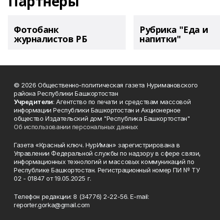
Партнеры
Фотобанк
Рубрика "Еда и
журналистов РБ
напитки"
© 2026 Общественно-политическая газета Нуримановского
района Республики Башкортостан
Учредители
: Агентство по печати и средствам массовой
информации Республики Башкортостан и Акционерное
общество Издательский дом "Республика Башкортостан"
Об использовании персональных данных
Газета «Красный ключ. НурИман» зарегистрирована в
Управлении Федеральной службы по надзору в сфере связи,
информационных технологий и массовых коммуникаций по
Республике Башкортостан. Регистрационный номер ПИ № ТУ
02 - 01847 от 19.05.2025 г.
Телефон редакции: 8 (34776) 2-22-56. E-mail:
reporter.gorka@gmail.com