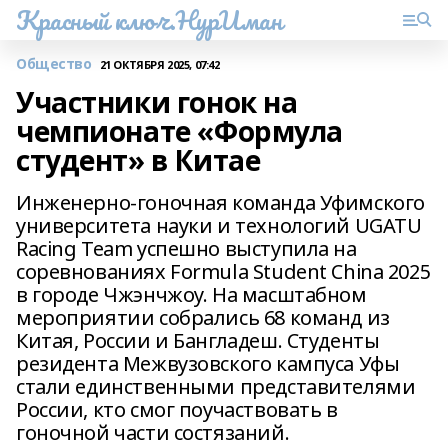
Красный ключ.НурИман
Общество
21 ОКТЯБРЯ 2025, 07:42
Участники гонок на
чемпионате «Формула
студент» в Китае
Инженерно-гоночная команда Уфимского
университета науки и технологий UGATU
Racing Team успешно выступила на
соревнованиях Formula Student China 2025
в городе Чжэнчжоу. На масштабном
мероприятии собрались 68 команд из
Китая, России и Бангладеш. Студенты
резидента Межвузовского кампуса Уфы
стали единственными представителями
России, кто смог поучаствовать в
гоночной части состязаний.