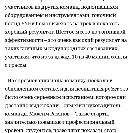
участников из других команд, поделившихся
оборудованием и инструментами, гоночный
болид УУНиТ смог выехать на трек и показать
хороший результат. Шестое место по топливной
эффективности – это очень высокий результат на
таких крупных международных состязаниях,
учитывая, что из-за дождя 10 из 40 машин сошли
с трассы.
- На соревнования наша команда поехала в
обновленном составе, и для неопытных ребят это
было очень серьезным испытанием, которое они
достойно выдержали, - отметил руководитель
команды Максим Разяпов. – Такие старты
значительно повышают профессиональный
уровень студентов, позволяют показать свою