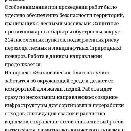
Особое внимание при проведении работ было
уделено обеспечению безопасности территорий,
граничащих с лесными массивами. Защитные
противопожарные барьеры обустроены вокруг
214 населенных пунктов, подверженных риску
перехода лесных и ландшафтных (природных)
пожаров. Работа в данном направлении
продолжается.
Нацпроект «Экологическое благополучие»
заботится об окружающей среде и делает ее
комфортной для жизни людей. Работа идет
сразу по нескольким направлениям: создание
инфраструктуры для сортировки и переработки
отходов, ликвидация свалок и расчистка
водоемов, сохранение лесов, снижение выбросов
в атмосферу, развитие экологического туризма и