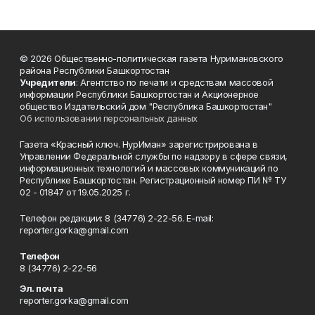
© 2026 Общественно-политическая газета Нуримановского
района Республики Башкортостан
Учредители
: Агентство по печати и средствам массовой
информации Республики Башкортостан и Акционерное
общество Издательский дом "Республика Башкортостан"
Об использовании персональных данных
Газета «Красный ключ. НурИман» зарегистрирована в
Управлении Федеральной службы по надзору в сфере связи,
информационных технологий и массовых коммуникаций по
Республике Башкортостан. Регистрационный номер ПИ № ТУ
02 - 01847 от 19.05.2025 г.
Телефон редакции: 8 (34776) 2-22-56. E-mail:
reporter.gorka@gmail.com
Телефон
8 (34776) 2-22-56
Эл. почта
reporter.gorka@gmail.com