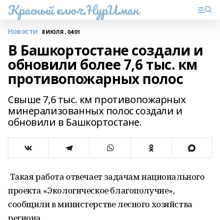
Красный ключ.НурИман
Новости
8 ИЮЛЯ , 04:01
В Башкортостане создали и
обновили более 7,6 тыс. км
противопожарных полос
Свыше 7,6 тыс. км противопожарных
минерализованных полос создали и
обновили в Башкортостане.
Такая работа отвечает задачам национального
проекта «Экологическое благополучие»,
сообщили в министерстве лесного хозяйства
региона.