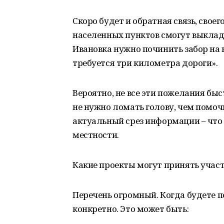
Скоро будет и обратная связь, свое
населенных пунктов смогут выклад
Ивановка нужно починить забор на
требуется три километра дороги».
Вероятно, не все эти пожелания бы
не нужно ломать голову, чем помоч
актуальный срез информации – что
местности.
Какие проекты могут принять учас
Перечень огромный. Когда будете 
конкретно. Это может быть: