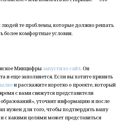
чи людей те проблемы, которые должно решать
ть более комфортные условия.
анское Минцифры
запустило сайт
. Он
а и еще заполняется. Если вы хотите принять
сылке
и расскажите коротко о проекте, который
 время с вами свяжутся представители
образований», уточнят информацию и после
этап нужен для того, чтобы подтвердить вашу
 и с какими целями может представиться