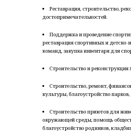
Реставрация, строительство, рек
достопримечательностей.
Поддержка и проведение спортив
реставрация спортивных и детско-
команд, закупка инвентаря для сп
Строительство и реконструкция х
Строительство, ремонт, финанс
культуры, благоустройство парков, 
Строительство приютов для жив
окружающей среды, помощь общест
благоустройство родников, кладби