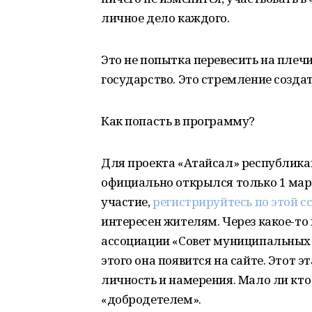
личное дело каждого.
Это не попытка перевесить на пле
государство. Это стремление созда
Как попасть в программу?
Для проекта «Атайсал» республик
официально открылся только 1 март
участие,
регистрируйтесь по этой с
интересен жителям. Через какое-то
ассоциации «Совет муниципальных 
этого она появится на сайте. Этот 
личность и намерения. Мало ли кто
«добродетелем».