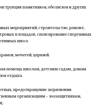
онструкция памятников, обелисков и других
ных мероприятий, строительство, ремонт,
игровых площадок, спонсирование спортивных
ортивных школ.
рамов, мечетей, церквей.
овая помощь школам, детским садам, домам
зон отдыха.
отных, предотвращение загрязнения
венным организациям – зоозащитникам,
щ.