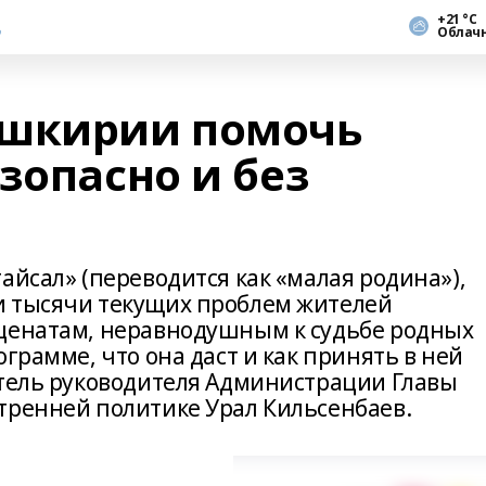
+21 °С
Облач
ашкирии помочь
зопасно и без
айсал» (переводится как «малая родина»),
и тысячи текущих проблем жителей
еценатам, неравнодушным к судьбе родных
грамме, что она даст и как принять в ней
итель руководителя Администрации Главы
тренней политике Урал Кильсенбаев.