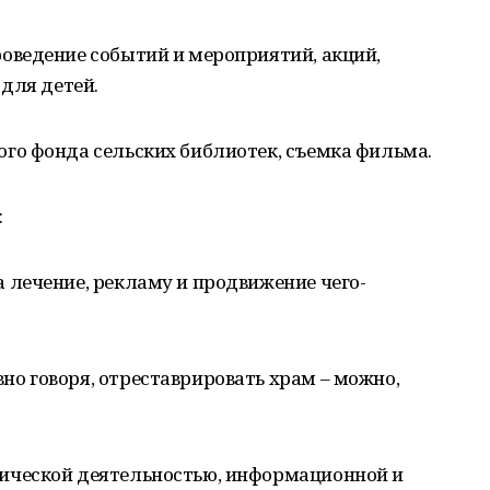
роведение событий и мероприятий, акций,
для детей.
ого фонда сельских библиотек, съемка фильма.
:
а лечение, рекламу и продвижение чего-
но говоря, отреставрировать храм – можно,
тической деятельностью, информационной и