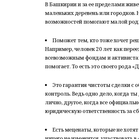
В Башкирии и за ее пределами живе
маленьких деревень или городков. 
возможностей помогают малой род
Поможет тем, кто тоже хочет реши
Например, человек 20 лет как переех
всевозможным фондам и активистам 
помогает. То есть это своего рода «
Это гарантия чистоты сделки с о
контроль. Ведь одно дело, когда т
лично, другое, когда все официальн
юридическую ответственность за сб
Есть меценаты, которые не хотя
ничего не изменится, участвовать в