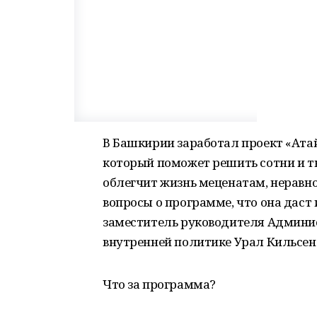
В Башкирии заработал проект «Атай
который поможет решить сотни и т
облегчит жизнь меценатам, неравн
вопросы о программе, что она даст 
заместитель руководителя Админи
внутренней политике Урал Кильсен
Что за программа?