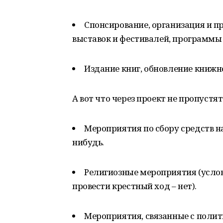
Спонсирование, организация и п
выставок и фестивалей, программы 
Издание книг, обновление книжн
А вот что через проект не пропустят
Мероприятия по сбору средств н
нибудь.
Религиозные мероприятия (услов
провести крестный ход – нет).
Мероприятия, связанные с поли