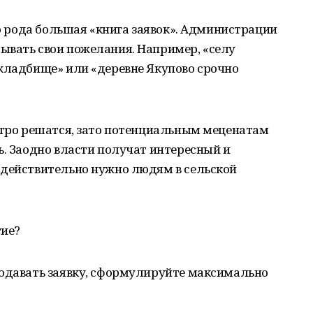
го рода большая «книга заявок». Администрации
ывать свои пожелания. Например, «селу
 кладбище» или «деревне Якупово срочно
стро решатся, зато потенциальным меценатам
ь. Заодно власти получат интересный и
 действительно нужно людям в сельской
тие?
подавать заявку, сформулируйте максимально