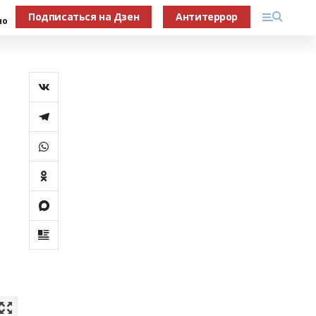
Подписаться на Дзен
Антитеррор
но