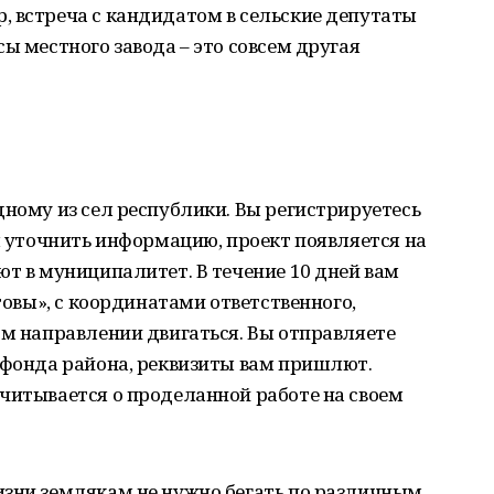
, встреча с кандидатом в сельские депутаты
ы местного завода – это совсем другая
дному из сел республики. Вы регистрируетесь
бы уточнить информацию, проект появляется на
ют в муниципалитет. В течение 10 дней вам
отовы», с координатами ответственного,
ом направлении двигаться. Вы отправляете
 фонда района, реквизиты вам пришлют.
читывается о проделанной работе на своем
изни землякам не нужно бегать по различным