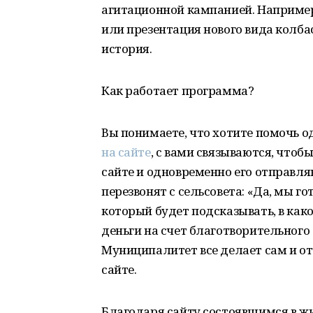
агитационной кампанией. Например
или презентация нового вида колбас
история.
Как работает программа?
Вы понимаете, что хотите помочь о
на сайте
, с вами связываются, что
сайте и одновременно его отправля
перезвонят с сельсовета: «Да, мы г
который будет подсказывать, в как
деньги на счет благотворительного
Муниципалитет все делает сам и от
сайте.
Благодаря сайту состоявшимся в ж