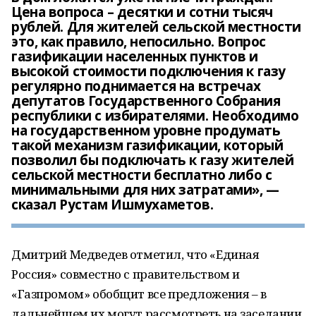
Цена вопроса – десятки и сотни тысяч
рублей. Для жителей сельской местности
это, как правило, непосильно. Вопрос
газификации населенных пунктов и
высокой стоимости подключения к газу
регулярно поднимается на встречах
депутатов Государственного Собрания
республики с избирателями. Необходимо
на государственном уровне продумать
такой механизм газификации, который
позволил бы подключать к газу жителей
сельской местности бесплатно либо с
минимальными для них затратами», —
сказал Рустам Ишмухаметов.
Дмитрий Медведев отметил, что «Единая
Россия» совместно с правительством и
«Газпромом» обобщит все предложения – в
дальнейшем их могут рассмотреть на заседании