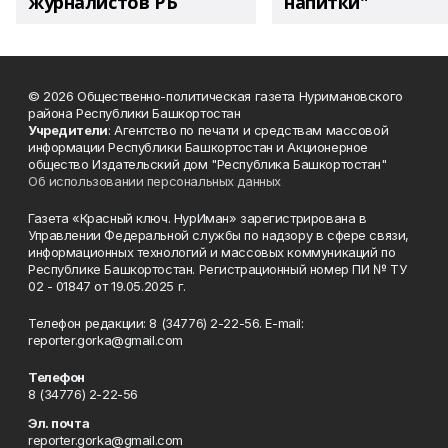
журналистов РБ
напитки"
© 2026 Общественно-политическая газета Нуримановского
района Республики Башкортостан
Учредители
: Агентство по печати и средствам массовой
информации Республики Башкортостан и Акционерное
общество Издательский дом "Республика Башкортостан"
Об использовании персональных данных
Газета «Красный ключ. НурИман» зарегистрирована в
Управлении Федеральной службы по надзору в сфере связи,
информационных технологий и массовых коммуникаций по
Республике Башкортостан. Регистрационный номер ПИ № ТУ
02 - 01847 от 19.05.2025 г.
Телефон редакции: 8 (34776) 2-22-56. E-mail:
reporter.gorka@gmail.com
Телефон
8 (34776) 2-22-56
Эл. почта
reporter.gorka@gmail.com