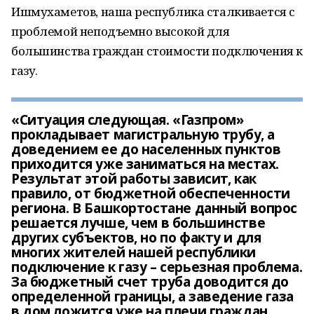
Ишмухаметов, наша республика сталкивается с
проблемой неподъемно высокой для
большинства граждан стоимости подключения к
газу.
«Ситуация следующая. «Газпром»
прокладывает магистральную трубу, а
доведением ее до населенных пунктов
приходится уже заниматься на местах.
Результат этой работы зависит, как
правило, от бюджетной обеспеченности
региона. В Башкортостане данный вопрос
решается лучше, чем в большинстве
других субъектов, но по факту и для
многих жителей нашей республики
подключение к газу – серьезная проблема.
За бюджетный счет труба доводится до
определенной границы, а заведение газа
в дом ложится уже на плечи граждан.