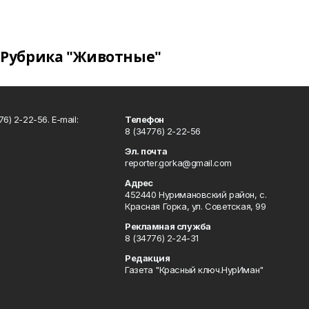
Рубрика "Животные"
6) 2-22-56. E-mail:
Телефон
8 (34776) 2-22-56
Эл. почта
reporter.gorka@gmail.com
Адрес
452440 Нуримановский район, с.
Красная Горка, ул. Советская, 99
Рекламная служба
8 (34776) 2-24-31
Редакция
Газета "Красный ключ.НурИман"