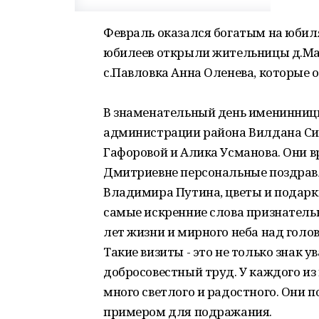
Февраль оказался богатым на юбил
юбилеев открыли жительницы д.М
с.Павловка Анна Оленева, которые о
В знаменательный день именинниц
администрации района Вилдана Сит
Гафоровой и Алика Усманова. Они 
Дмитриевне персональные поздравл
Владимира Путина, цветы и подар
самые искренние слова признательн
лет жизни и мирного неба над голов
Такие визиты - это не только знак 
добросовестный труд. У каждого из
много светлого и радостного. Они 
примером для подражания.