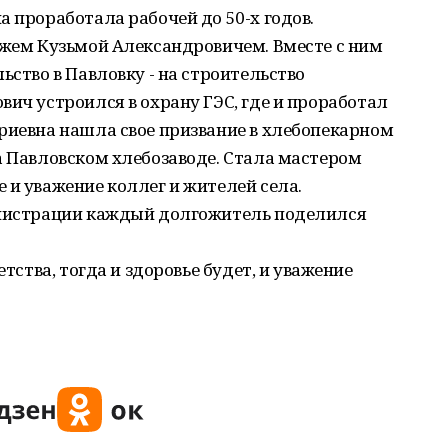
а проработала рабочей до 50-х годов.
ужем Кузьмой Александровичем. Вместе с ним
ьство в Павловку - на строительство
вич устроился в охрану ГЭС, где и проработал
риевна нашла свое призвание в хлебопекарном
а Павловском хлебозаводе. Стала мастером
 и уважение коллег и жителей села.
инистрации каждый долгожитель поделился
етства, тогда и здоровье будет, и уважение