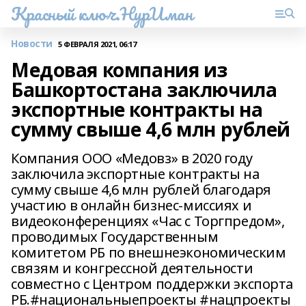
Красный ключ.НурИман
Новости
5 ФЕВРАЛЯ 2021, 06:17
Медовая компания из
Башкортостана заключила
экспортные контракты на
сумму свыше 4,6 млн рублей
Компания ООО «Медовз» в 2020 году
заключила экспортные контракты на
сумму свыше 4,6 млн рублей благодаря
участию в онлайн бизнес-миссиях и
видеоконференциях «Час с Торгпредом»,
проводимых Государственным
комитетом РБ по внешнеэкономическим
связям и конгрессной деятельности
совместно с Центром поддержки экспорта
РБ.#национальныепроекты #нацпроекты