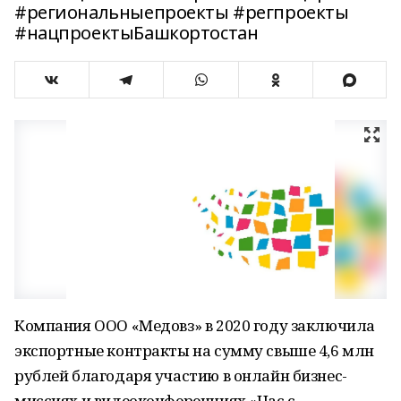
#региональныепроекты #регпроекты
#нацпроектыБашкортостан
Компания ООО «Медовз» в 2020 году заключила
экспортные контракты на сумму свыше 4,6 млн
рублей благодаря участию в онлайн бизнес-
миссиях и видеоконференциях «Час с