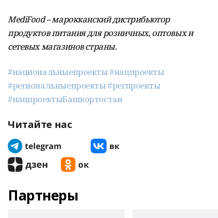
MediFood – марокканский дистрибьютор
продуктов питания для розничных, оптовых и
сетевых магазинов страны.
#национальныепроекты
#нацпроекты
#региональныепроекты
#регпроекты
#нацпроектыБашкортостан
Читайте нас
Партнеры