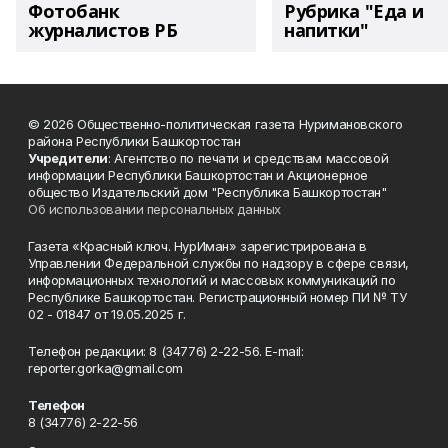
Фотобанк
Рубрика "Еда и
журналистов РБ
напитки"
© 2026 Общественно-политическая газета Нуримановского
района Республики Башкортостан
Учредители
: Агентство по печати и средствам массовой
информации Республики Башкортостан и Акционерное
общество Издательский дом "Республика Башкортостан"
Об использовании персональных данных
Газета «Красный ключ. НурИман» зарегистрирована в
Управлении Федеральной службы по надзору в сфере связи,
информационных технологий и массовых коммуникаций по
Республике Башкортостан. Регистрационный номер ПИ № ТУ
02 - 01847 от 19.05.2025 г.
Телефон редакции: 8 (34776) 2-22-56. E-mail:
reporter.gorka@gmail.com
Телефон
8 (34776) 2-22-56