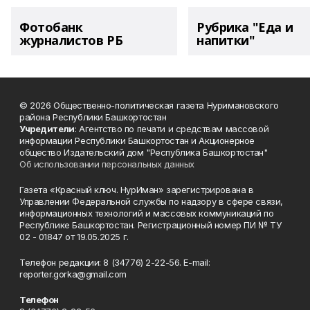
Фотобанк
Рубрика "Еда и
журналистов РБ
напитки"
© 2026 Общественно-политическая газета Нуримановского
района Республики Башкортостан
Учредители
: Агентство по печати и средствам массовой
информации Республики Башкортостан и Акционерное
общество Издательский дом "Республика Башкортостан"
Об использовании персональных данных
Газета «Красный ключ. НурИман» зарегистрирована в
Управлении Федеральной службы по надзору в сфере связи,
информационных технологий и массовых коммуникаций по
Республике Башкортостан. Регистрационный номер ПИ № ТУ
02 - 01847 от 19.05.2025 г.
Телефон редакции: 8 (34776) 2-22-56. E-mail:
reporter.gorka@gmail.com
Телефон