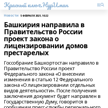
Красный ключ.НурИман
Новости
5 ФЕВРАЛЯ 2021, 10:22
Башкирия направила в
Правительство России
проект закона о
лицензировании домов
престарелых
Госсобрание Башкортостан направило в
Правительство России проект
Федерального закона «О внесении
изменения в статью 12 Федерального
закона «О лицензировании отдельных
видов деятельности». После получения
заключения документ будет направлен в
Государственную Думу, говорится в
сообщении пресс-службы регионального