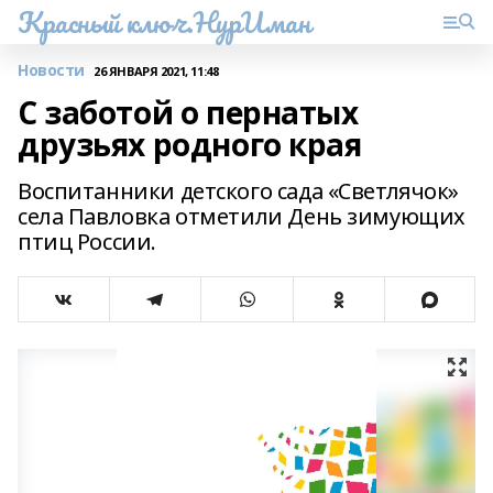
Красный ключ.НурИман
Новости
26 ЯНВАРЯ 2021, 11:48
С заботой о пернатых
друзьях родного края
Воспитанники детского сада «Светлячок»
села Павловка отметили День зимующих
птиц России.