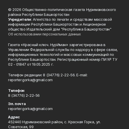
© 2026 Общественно-политическая газета Нуримановского
района Республики Башкортостан
Учредители
: Агентство по печати и средствам массовой
информации Республики Башкортостан и Акционерное
общество Издательский дом "Республика Башкортостан"
Об использовании персональных данных
Газета «Красный ключ. НурИман» зарегистрирована в
Управлении Федеральной службы по надзору в сфере связи,
информационных технологий и массовых коммуникаций по
Республике Башкортостан. Регистрационный номер ПИ № ТУ
02 - 01847 от 19.05.2025 г.
Телефон редакции: 8 (34776) 2-22-56. E-mail:
reporter.gorka@gmail.com
Телефон
8 (34776) 2-22-56
Эл. почта
reporter.gorka@gmail.com
Адрес
452440 Нуримановский район, с. Красная Горка, ул.
Советская, 99