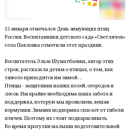
15 января отмечался День зимующих птиц
России. Воспитанники детского сада «Светлячок»
села Павловка отметили этот праздник.
Воспитатель Эльза Шуматбаевна, автор этих
строк, рассказала детям о птицах, о том, как
тяжело приходится им зимой …
Птицы - защитники наших полей, огородов и
лесов. Им крайне необходима наша забота и
поддержка, которую мы проявляем, вешая
кормушки. Зимняя подкормка спасает от гибели
птичек. Поэтому их стоит подкармливать.
Во время прогулки малыши подготовительной