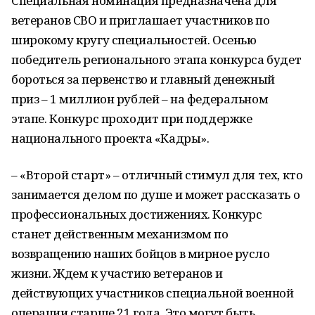
Специальная номинация предназначена для
ветеранов СВО и приглашает участников по
широкому кругу специальностей. Осенью
победитель регионального этапа конкурса будет
бороться за первенство и главный денежный
приз – 1 миллион рублей – на федеральном
этапе. Конкурс проходит при поддержке
национального проекта «Кадры».
– «Второй старт» – отличный стимул для тех, кто
занимается делом по душе и может рассказать о
профессиональных достижениях. Конкурс
станет действенным механизмом по
возвращению наших бойцов в мирное русло
жизни. Ждем к участию ветеранов и
действующих участников специальной военной
операции старше 21 года. Это могут быть