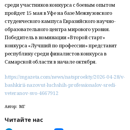
среди участников конкурса с боевым опытом
пройдет 15 мая в Уфе на базе Межвузовского
студенческого кампуса Евразийского научно-
образовательного центра мирового уровня.
Победитель в номинации «Второй старт»
конкурса «Лучший по профессии» представит
республику среди финалистов конкурса в
Самарской области в начале октября.
https://mgazeta.com/news/natsproekty/2026-04-28/v-
bashkirii-nazovut-luchshih-professionalov-sredi-
veteranov-svo-4667912
Автор:
МГ
Читайте нас