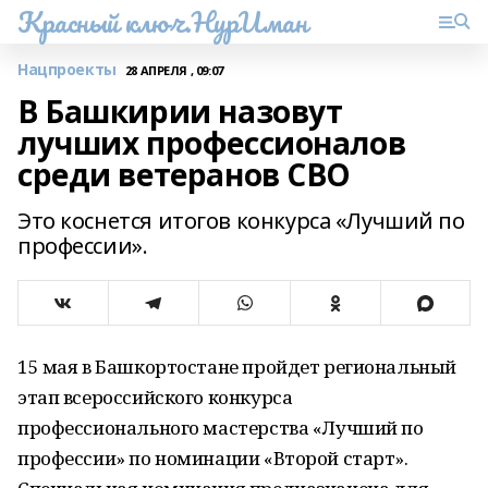
Красный ключ.НурИман
Нацпроекты
28 АПРЕЛЯ , 09:07
В Башкирии назовут
лучших профессионалов
среди ветеранов СВО
Это коснется итогов конкурса «Лучший по
профессии».
15 мая в Башкортостане пройдет региональный
этап всероссийского конкурса
профессионального мастерства «Лучший по
профессии» по номинации «Второй старт».