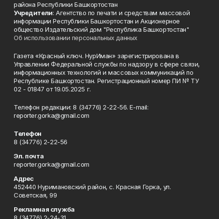
района Республики Башкортостан
Учредители
: Агентство по печати и средствам массовой
информации Республики Башкортостан и Акционерное
общество Издательский дом "Республика Башкортостан"
Об использовании персональных данных
Газета «Красный ключ. НурИман» зарегистрирована в
Управлении Федеральной службы по надзору в сфере связи,
информационных технологий и массовых коммуникаций по
Республике Башкортостан. Регистрационный номер ПИ № ТУ
02 - 01847 от 19.05.2025 г.
Телефон редакции: 8 (34776) 2-22-56. E-mail:
reporter.gorka@gmail.com
Телефон
8 (34776) 2-22-56
Эл. почта
reporter.gorka@gmail.com
Адрес
452440 Нуримановский район, с. Красная Горка, ул.
Советская, 99
Рекламная служба
8 (34776) 2-24-31