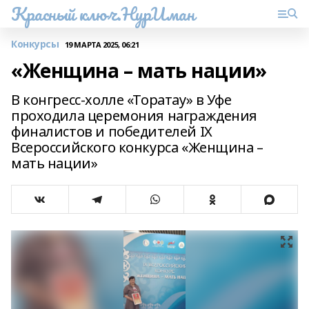
Красный ключ.НурИман
Конкурсы
19 МАРТА 2025, 06:21
«Женщина – мать нации»
В конгресс-холле «Торатау» в Уфе
проходила церемония награждения
финалистов и победителей IX
Всероссийского конкурса «Женщина –
мать нации»