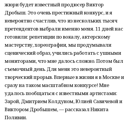
жюри будет известный продюсер Виктор
Дробыш. Это очень престижный конкурс, и я
невероятно счастлив, что из нескольких тысяч
претендентов выбрали именно меня. 11 дней нас
готовили: репетиции по вокалу, актерскому
мастерству, хореографии, мы продумывали
сценический образ, учились работать с ушными
мониторами, что мне далось сложно. Потом был
съемочный день. Для меня это невероятный
творческий прорыв. Впервые в жизни я в Москве и
сразу на таком масштабном конкурсе! Мне
удалось пообщаться с известными артистами:
Зарой, Дмитрием Колдуном, Юлией Савичевой и
Виктором Дробышем, — рассказал Никита
Поливин.