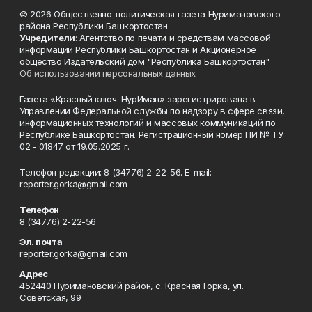
© 2026 Общественно-политическая газета Нуримановского
района Республики Башкортостан
Учредители
: Агентство по печати и средствам массовой
информации Республики Башкортостан и Акционерное
общество Издательский дом "Республика Башкортостан"
Об использовании персональных данных
Газета «Красный ключ. НурИман» зарегистрирована в
Управлении Федеральной службы по надзору в сфере связи,
информационных технологий и массовых коммуникаций по
Республике Башкортостан. Регистрационный номер ПИ № ТУ
02 - 01847 от 19.05.2025 г.
Телефон редакции: 8 (34776) 2-22-56. E-mail:
reporter.gorka@gmail.com
Телефон
8 (34776) 2-22-56
Эл. почта
reporter.gorka@gmail.com
Адрес
452440 Нуримановский район, с. Красная Горка, ул.
Советская, 99