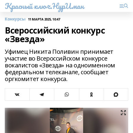
Красный ключ.НурИман
Конкурсы
11 МАРТА 2025, 10:47
Всероссийский конкурс
«Звезда»
Уфимец Никита Поливин принимает
участие во Всероссийском конкурсе
вокалистов «Звезда» на одноименном
федеральном телеканале, сообщает
оргкомитет конкурса.