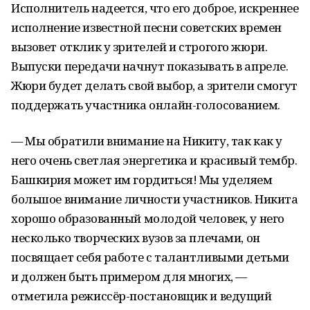
Исполнитель надеется, что его доброе, искреннее
исполнение известной песни советских времен
вызовет отклик у зрителей и строгого жюри.
Выпуски передачи начнут показывать в апреле.
Жюри будет делать свой выбор, а зрители смогут
поддержать участника онлайн-голосованием.
— Мы обратили внимание на Никиту, так как у
него очень светлая энергетика и красивый тембр.
Башкирия может им гордиться! Мы уделяем
большое внимание личности участников. Никита
хорошо образованный молодой человек, у него
несколько творческих вузов за плечами, он
посвящает себя работе с талантливыми детьми
и должен быть примером для многих, —
отметила режиссёр-постановщик и ведущий