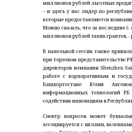
миллионов рублей льготных кредит
– и здесь у нас лидер по республи
которые предоставляются компания
Можно сказать, что за последние 
миллионов рублей таких грантов, -
В панельной сессии также приняли
при торговом представительстве Р
директоров компании Shenzhen Said
работе с корпоративным и госу
Башкортостане Юлия Аксенов
информационных технологий РБ
содействия инновациям в Республи
Спектр вопросов может буквальн
ассоциируется с вилами, валенкам