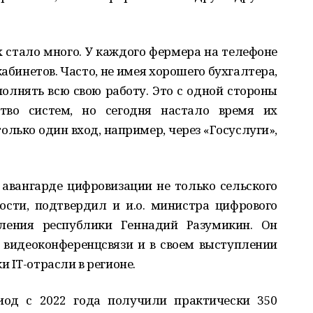
х стало много. У каждого фермера на телефоне
абинетов. Часто, не имея хорошего бухгалтера,
полнять всю свою работу. Это с одной стороны
во систем, но сегодня настало время их
олько один вход, например, через «Госуслуги»,
 авангарде цифровизации не только сельского
ости, подтвердил и и.о. министра цифрового
вления республики Геннадий Разумикин. Он
 видеоконференцсвязи и в своем выступлении
 IT-отрасли в регионе.
иод с 2022 года получили практически 350