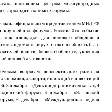
 стала настоящим центром международных
десь проходят значимые форумы.
ризнана официальным представителем МИД РФ
и крупнейших форумов России. Это событие
на как площадки для делового общения и
ртостан демонстрирует свою способность быть
ителей власти, бизнес-сообществ, укрепляя
ной деловой активности.
чевым вопросам перспективного развития
 экономики, экспорта, инноваций и инвестиций
й: 3 декабря – «День предпринимательства», 4
идический форум», 5 декабря – «Ялтинский
орум», 6 декабря – «Международная неделя