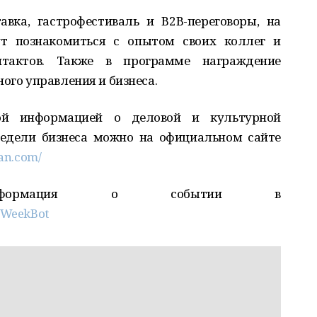
вка, гастрофестиваль и В2В-переговоры, на
ут познакомиться с опытом своих коллег и
тактов. Также в программе награждение
ого управления и бизнеса.
ой информацией о деловой и культурной
едели бизнеса можно на официальном сайте
tan.com/
нформация о событии в
ssWeekBot