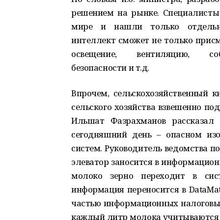
решением на рынке. Специалисты 
мире и нашли только отдельн
интеллект сможет не только присм
освещение, вентиляцию, соб
безопасности и т.д.
Впрочем, сельскохозяйственный к
сельского хозяйства взвешенно по
Ильшат Фазрахманов рассказал 
сегодняшний день – опасном из
систем. Руководитель ведомства п
элеватор заносится в информацион
молоко зерно переходит в сис
информация переносится в DataMat
частью информационных налоговых
каждый литр молока учитываются 