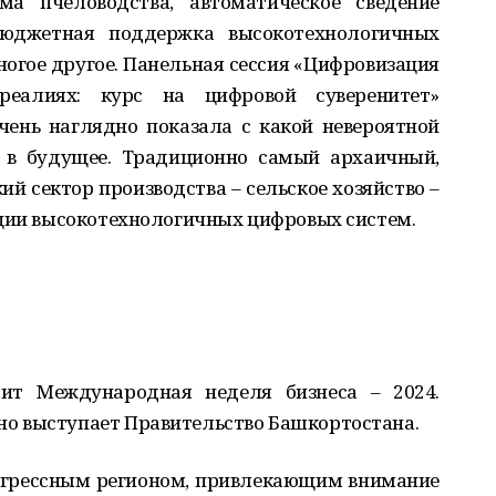
ма пчеловодства, автоматическое сведение
юджетная поддержка высокотехнологичных
гое другое. Панельная сессия «Цифровизация
еалиях: курс на цифровой суверенитет»
ень наглядно показала с какой невероятной
я в будущее. Традиционно самый архаичный,
й сектор производства – сельское хозяйство –
ации высокотехнологичных цифровых систем.
ит Международная неделя бизнеса – 2024.
о выступает Правительство Башкортостана.
онгрессным регионом, привлекающим внимание