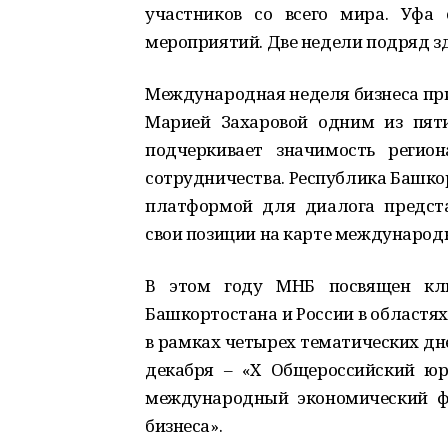
участников со всего мира. Уфа
мероприятий. Две недели подряд з
Международная неделя бизнеса п
Марией Захаровой одним из пят
подчеркивает значимость регио
сотрудничества. Республика Башко
платформой для диалога представ
свои позиции на карте международ
В этом году МНБ посвящен клю
Башкортостана и России в областях
в рамках четырех тематических дне
декабря – «X Общероссийский юр
международный экономический ф
бизнеса».