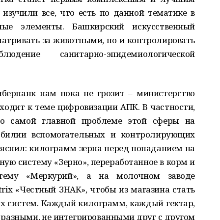
изучили все, что есть по данной тематике в
ые элементы. Башкирский искусственный
атривать за животными, но и контролировать
людение санитарно-эпидемиологической
иберпанк нам пока не грозит – министерство
дходит к теме цифровизации АПК. В частности,
о самой главной проблеме этой сферы на
обилии вспомогательных и контролирующих
ояснил: килограмм зерна перед попаданием на
ную систему «Зерно», переработанное в корм и
тему «Меркурий», а на молочном заводе
rix «Честный ЗНАК», чтобы из магазина стать
 систем. Каждый килограмм, каждый гектар,
разными, не интегрированными друг с другом