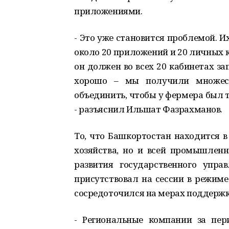
приложениями.
- Это уже становится проблемой. И
около 20 приложений и 20 личных к
он должен во всех 20 кабинетах за
хорошо – мы получили множест
объединить, чтобы у фермера был т
- разъяснил Ильшат Фазрахманов.
То, что Башкортостан находится в
хозяйства, но и всей промышленн
развития государственного упра
присутствовал на сессии в режиме
сосредоточился на мерах поддержки
- Региональные компании за пер