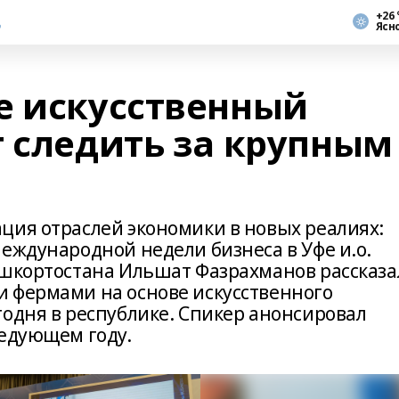
+26 
Ясн
е искусственный
т следить за крупным
ция отраслей экономики в новых реалиях:
еждународной недели бизнеса в Уфе и.о.
ашкортостана Ильшат Фазрахманов рассказа
 фермами на основе искусственного
годня в республике. Спикер анонсировал
ледующем году.