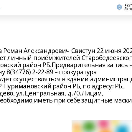
+27 
Ясн
 Роман Александрович Свистун 22 июня 20
ведет личный приём жителей Старобедеевско
овский район РБ.Предварительная запись 
 8(34776) 2-22-89 – прокуратура
удет осуществляться в здании администра
 Нуримановский район РБ, по адресу: РБ,
ево, ул.Центральная, д.70.Лицам,
еобходимо иметь при себе защитные маски