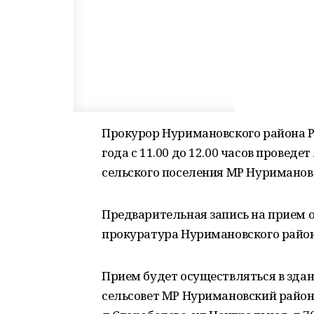
Прокурор Нуримановского района Р
года с 11.00 до 12.00 часов провед
сельского поселения МР Нуриманов
Предварительная запись на прием ос
прокуратура Нуримановского район
Прием будет осуществляться в зда
сельсовет МР Нуримановский район 