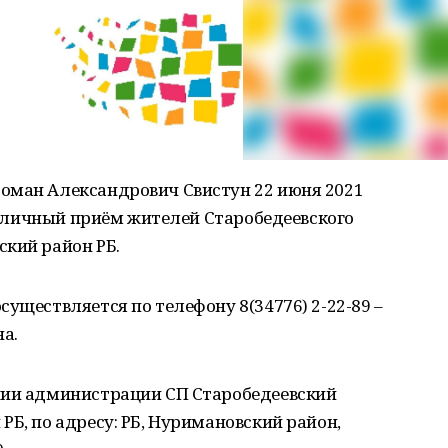
оман Александрович Свистун 22 июня 2021
ет личный приём жителей Старобедеевского
ский район РБ.
уществляется по телефону 8(34776) 2-22-89 –
а.
нии администрации СП Старобедеевский
РБ, по адресу: РБ, Нуримановский район,