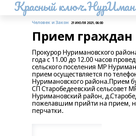
Красный ключ.НурИман
Человек и Закон
21 ИЮЛЯ 2021, 06:00
Прием граждан
Прокурор Нуримановского района
года с 11.00 до 12.00 часов про
сельского поселения МР Нуриман
прием осуществляется по телефону
Нуримановского района.Прием б
СП Старобедеевский сельсовет МР
Нуримановский район, д.Старобед
пожелавшим прийти на прием, н
перчатки.