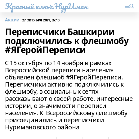
Красный ключ.НурИман
Акции
27 ОКТЯБРЯ 2021, 05:10
Переписчики Башкирии
подключились к флешмобу
#ЯГеройПереписи
С 15 октября по 14 ноября в рамках
Всероссийской переписи населения
объявлен флешмоб #ЯГеройПереписи.
Переписчики активно подключились к
флешмобу, в социальных сетях
рассказывают о своей работе, интересные
истории, о значимости переписи
населения. К Всероссийскому флешмобу
присоединились и переписчики
Нуримановского района