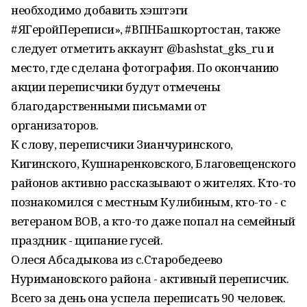
необходимо добавить хэштэги
#ЯГеройПереписи», #ВПНБашкортостан, также
следует отметить аккаунт @bashstat_gks_ru и
место, где сделана фотография. По окончанию
акции переписчики будут отмечены
благодарственными письмами от
организаторов.
К слову, переписчики Зианчуринского,
Кигинского, Кушнаренковского, Благовещенского
районов активно рассказывают о жителях. Кто-то
познакомился с местным Кулибиным, кто-то - с
ветераном ВОВ, а кто-то даже попал на семейный
праздник - щипание гусей.
Олеся Абсадыкова из с.Старобедеево
Нуримановского района - активный переписчик.
Всего за день она успела переписать 90 человек.