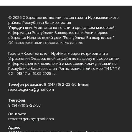
© 2026 Общественно-политическая газета Нуримановского
района Республики Башкортостан
Учредители
: Агентство по печати и средствам массовой
информации Республики Башкортостан и Акционерное
общество Издательский дом "Республика Башкортостан"
Об использовании персональных данных
Газета «Красный ключ. НурИман» зарегистрирована в
Управлении Федеральной службы по надзору в сфере связи,
информационных технологий и массовых коммуникаций по
Республике Башкортостан. Регистрационный номер ПИ № ТУ
02 - 01847 от 19.05.2025 г.
Телефон редакции: 8 (34776) 2-22-56. E-mail:
reporter.gorka@gmail.com
Телефон
8 (34776) 2-22-56
Эл. почта
reporter.gorka@gmail.com
Адрес