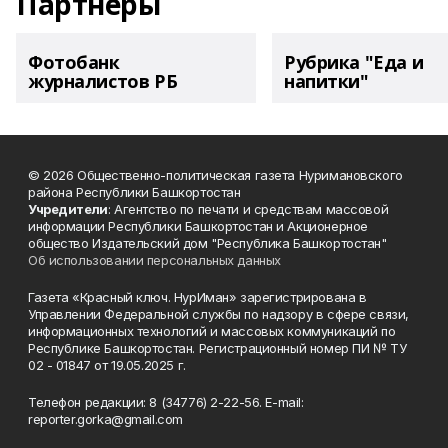
Партнеры
Фотобанк
Рубрика "Еда и
журналистов РБ
напитки"
© 2026 Общественно-политическая газета Нуримановского
района Республики Башкортостан
Учредители
: Агентство по печати и средствам массовой
информации Республики Башкортостан и Акционерное
общество Издательский дом "Республика Башкортостан"
Об использовании персональных данных
Газета «Красный ключ. НурИман» зарегистрирована в
Управлении Федеральной службы по надзору в сфере связи,
информационных технологий и массовых коммуникаций по
Республике Башкортостан. Регистрационный номер ПИ № ТУ
02 - 01847 от 19.05.2025 г.
Телефон редакции: 8 (34776) 2-22-56. E-mail:
reporter.gorka@gmail.com