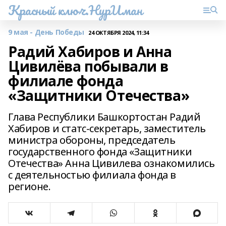
Красный ключ.НурИман
9 мая - День Победы
24 ОКТЯБРЯ 2024, 11:34
Радий Хабиров и Анна
Цивилёва побывали в
филиале фонда
«Защитники Отечества»
Глава Республики Башкортостан Радий
Хабиров и статс-секретарь, заместитель
министра обороны, председатель
государственного фонда «Защитники
Отечества» Анна Цивилева ознакомились
с деятельностью филиала фонда в
регионе.