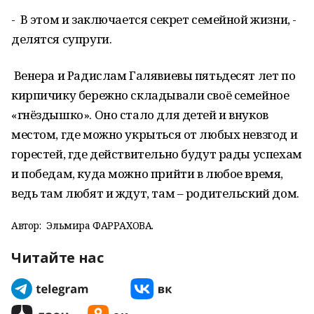
- В этом и заключается секрет семейной жизни, -
делятся супруги.
Венера и Радислам Галявиевы пятьдесят лет по
кирпичику бережно складывали своё семейное
«гнёздышко». Оно стало для детей и внуков
местом, где можно укрыться от любых невзгод и
горестей, где действительно будут рады успехам
и победам, куда можно прийти в любое время,
ведь там любят и ждут, там – родительский дом.
Автор:
Эльмира ФАРРАХОВА.
Читайте нас