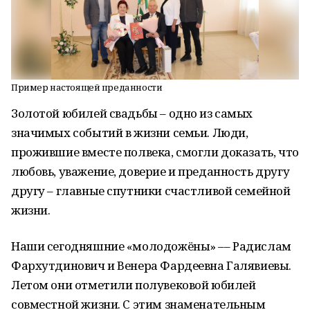
Пример настоящей преданности
Золотой юбилей свадьбы – одно из самых
значимых событий в жизни семьи. Люди,
прожившие вместе полвека, смогли доказать, что
любовь, уважение, доверие и преданность другу
другу – главные спутники счастливой семейной
жизни.
Наши сегодняшние «молодожёны» –– Радислам
Фархутдинович и Венера Фардеевна Галявиевы.
Летом они отметили полувековой юбилей
совместной жизни. С этим знаменательным