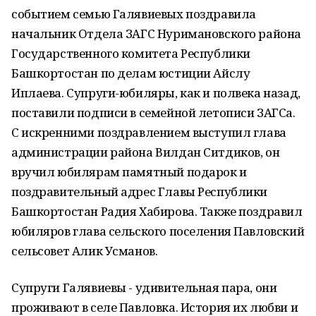
событием семью Галявиевых поздравила
начальник Отдела ЗАГС Нуримановского района
Государственного комитета Республики
Башкортостан по делам юстиции Айслу
Иплаева. Супруги-юбиляры, как и полвека назад,
поставили подписи в семейной летописи ЗАГСа.
С искренними поздравлением выступил глава
администрации района Вилдан Ситдиков, он
вручил юбилярам памятный подарок и
поздравительный адрес Главы Республики
Башкортостан Радия Хабирова. Также поздравил
юбиляров глава сельского поселения Павловский
сельсовет Алик Усманов.
Супруги Галявиевы - удивительная пара, они
проживают в селе Павловка. История их любви и