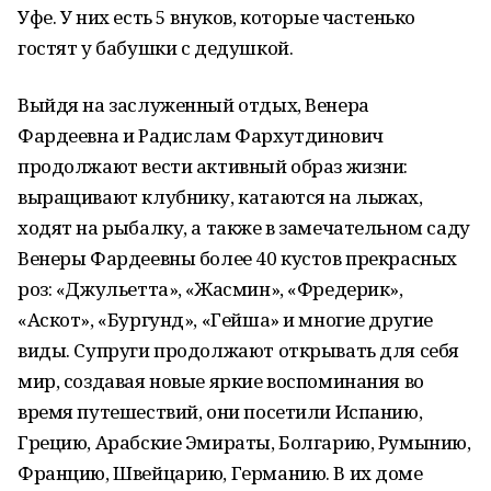
Уфе. У них есть 5 внуков, которые частенько
гостят у бабушки с дедушкой.
Выйдя на заслуженный отдых, Венера
Фардеевна и Радислам Фархутдинович
продолжают вести активный образ жизни:
выращивают клубнику, катаются на лыжах,
ходят на рыбалку, а также в замечательном саду
Венеры Фардеевны более 40 кустов прекрасных
роз: «Джульетта», «Жасмин», «Фредерик»,
«Аскот», «Бургунд», «Гейша» и многие другие
виды. Супруги продолжают открывать для себя
мир, создавая новые яркие воспоминания во
время путешествий, они посетили Испанию,
Грецию, Арабские Эмираты, Болгарию, Румынию,
Францию, Швейцарию, Германию. В их доме