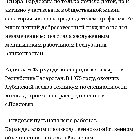
Венера Фардеевна не только лечила детей, но и
активно участвовала в общественной жизни
санатория, являясь председателем профкома. Её
многолетний добросовестный труд не остался
незамеченным: она стала заслуженным
медицинским работником Республики
Башкортостан.
Радислам Фархутдинович родился и вырос в
Республике Татарстан. В 1975 году, окончив
Лубянский лесхоз-техникум по специальности
лесовод, приехал по распределению в
с.Павловка.
- Трудовой путь начался с работы в
Караидельском производственно-хозяйственном
объединении, - поведал Радислам