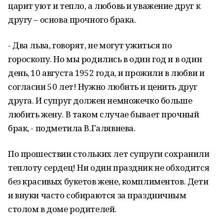
царит уют и тепло, а любовь и уважение друг к
другу – основа прочного брака.
- Два льва, говорят, не могут ужиться по
гороскопу. Но мы родились в один год и в один
день, 10 августа 1952 года, и прожили в любви и
согласии 50 лет! Нужно любить и ценить друг
друга. И супруг должен немножечко больше
любить жену. В таком случае бывает прочный
брак, - подметила В.Галявиева.
По прошествии стольких лет супруги сохранили
теплоту сердец! Ни один праздник не обходится
без красивых букетов жене, комплиментов. Дети
и внуки часто собираются за праздничным
столом в доме родителей.