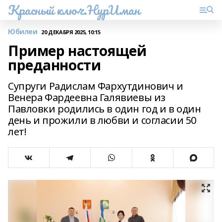
Красный ключ.НурИман
Юбилеи
20 ДЕКАБРЯ 2025, 10:15
Пример настоящей
преданности
Супруги Радислам Фархутдинович и
Венера Фардеевна Галявиевы из
Павловки родились в один год и в один
день и прожили в любви и согласии 50
лет!