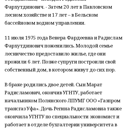
Фархутдинович. - Затем 20 лет в Павловском
лесном хозяйстве и 17 лет – в Бельском
бассейновом водном управлении.
11 июля 1975 года Венера Фардеевна и Радислам
Фархутдинович поженились. Молодой семье
лесничество предоставило жилье, где они
прожили 6 лет. Позже супруги построили свой
собственный дом, в котором живут до сих пор.
В браке родились двое детей. Сын Марат
Радисламович, окончив УГНТУ, работает
начальником Полянского ЛПУМГ ООО «Газпром
трансгаз Уфа». Дочь Регина Радисламовна также
окончила УГНТУ по специальности экономист и
работает в отделе бухгалтерии университета в