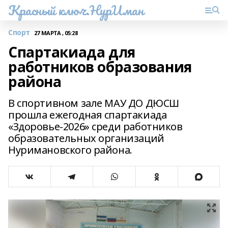
Красный ключ.НурИман
Спорт
27 МАРТА , 05:28
Спартакиада для
работников образования
района
В спортивном зале МАУ ДО ДЮСШ
прошла ежегодная спартакиада
«Здоровье-2026» среди работников
образовательных организаций
Нуримановского района.