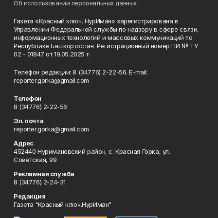
Об использовании персональных данных
Газета «Красный ключ. НурИман» зарегистрирована в
Управлении Федеральной службы по надзору в сфере связи,
информационных технологий и массовых коммуникаций по
Республике Башкортостан. Регистрационный номер ПИ № ТУ
02 - 01847 от 19.05.2025 г.
Телефон редакции: 8 (34776) 2-22-56. E-mail:
reporter.gorka@gmail.com
Телефон
8 (34776) 2-22-56
Эл. почта
reporter.gorka@gmail.com
Адрес
452440 Нуримановский район, с. Красная Горка, ул.
Советская, 99
Рекламная служба
8 (34776) 2-24-31
Редакция
Газета "Красный ключ.НурИман"