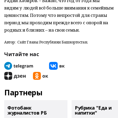
Радий Хабиров. – Важно, что год от года мы
видим у людей всё больше внимания к семейным
ценностям. Потому что непростой для страны
период мы проходим прежде всего с опорой на
родных и близких – на свои семьи.
Автор:
Сайт Главы Республики Башкортостан.
Читайте нас
Партнеры
Фотобанк
Рубрика "Еда и
журналистов РБ
напитки"