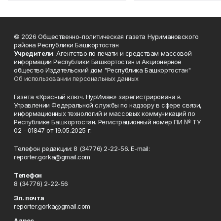
© 2026 Общественно-политическая газета Нуримановского
района Республики Башкортостан
Учредители
: Агентство по печати и средствам массовой
информации Республики Башкортостан и Акционерное
общество Издательский дом "Республика Башкортостан"
Об использовании персональных данных
Газета «Красный ключ. НурИман» зарегистрирована в
Управлении Федеральной службы по надзору в сфере связи,
информационных технологий и массовых коммуникаций по
Республике Башкортостан. Регистрационный номер ПИ № ТУ
02 - 01847 от 19.05.2025 г.
Телефон редакции: 8 (34776) 2-22-56. E-mail:
reporter.gorka@gmail.com
Телефон
8 (34776) 2-22-56
Эл. почта
reporter.gorka@gmail.com
Адрес