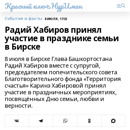
Красный ключ.НурИман
События и факты
8 ИЮЛЯ , 17:32
Радий Хабиров принял
участие в празднике семьи
в Бирске
8 июля в Бирске Глава Башкортостана
Радий Хабиров вместе с супругой,
председателем попечительского совета
Благотворительного фонда «Территория
счастья» Каринэ Хабировой принял
участие в праздничных мероприятиях,
посвящённых Дню семьи, любви и
верности.