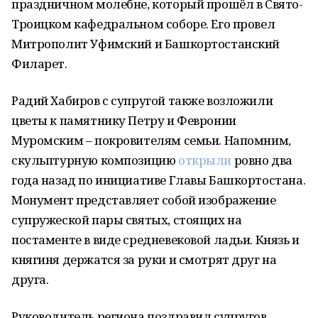
праздничном молебне, который прошёл в Свято-
Троицком кафедральном соборе. Его провел
Митрополит Уфимский и Башкортостанский
Филарет.
Радий Хабиров с супругой также возложили
цветы к памятнику Петру и Февронии
Муромским – покровителям семьи. Напомним,
скульптурную композицию
открыли
ровно два
года назад по инициативе Главы Башкортостана.
Монумент представляет собой изображение
супружеской пары святых, стоящих на
постаменте в виде средневековой ладьи. Князь и
княгиня держатся за руки и смотрят друг на
друга.
Руководитель региона поздравил супругов