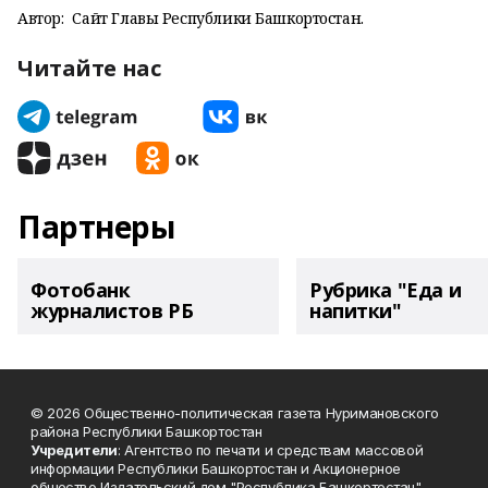
Автор:
Сайт Главы Республики Башкортостан.
Читайте нас
Партнеры
Фотобанк
Рубрика "Еда и
журналистов РБ
напитки"
© 2026 Общественно-политическая газета Нуримановского
района Республики Башкортостан
Учредители
: Агентство по печати и средствам массовой
информации Республики Башкортостан и Акционерное
общество Издательский дом "Республика Башкортостан"