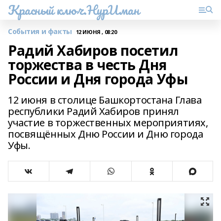
Красный ключ.НурИман
События и факты
12 ИЮНЯ , 08:20
Радий Хабиров посетил
торжества в честь Дня
России и Дня города Уфы
12 июня в столице Башкортостана Глава
республики Радий Хабиров принял
участие в торжественных мероприятиях,
посвящённых Дню России и Дню города
Уфы.