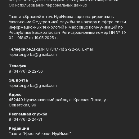
Об использовании персональных данных
Газета «Красный ключ. НурИман» зарегистрирована в
Управлении Федеральной службы по надзору в сфере связи,
информационных технологий и массовых коммуникаций по
Республике Башкортостан. Регистрационный номер ПИ № ТУ
02 - 01847 от 19.05.2025 г.
Телефон редакции: 8 (34776) 2-22-56. E-mail:
reporter.gorka@gmail.com
Телефон
8 (34776) 2-22-56
Эл. почта
reporter.gorka@gmail.com
Адрес
452440 Нуримановский район, с. Красная Горка, ул.
Советская, 99
Рекламная служба
8 (34776) 2-24-31
Редакция
Газета "Красный ключ.НурИман"