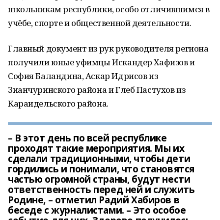
школьникам республики, особо отличившимся в
учёбе, спорте и общественной деятельности.
Главный документ из рук руководителя региона
получили юные уфимцы Искандер Хафизов и
София Баландина, Аскар Идрисов из
Зианчуринского района и Глеб Пастухов из
Караидельского района.
– В этот день по всей республике
проходят такие мероприятия. Мы их
сделали традиционными, чтобы дети
гордились и понимали, что становятся
частью огромной страны, будут нести
ответственность перед ней и служить
Родине, – отметил Радий Хабиров в
беседе с журналистами. – Это особое