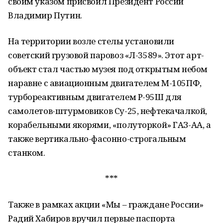
своим указом присвоил Президент России
Владимир Путин.
На территории возле стелы установили
советский грузовой паровоз «Л-3589». Этот арт-
объект стал частью музея под открытым небом
наравне с авиационным двигателем М-105ПФ,
турбореактивным двигателем Р-95Ш для
самолетов-штурмовиков Су-25, нефтекачалкой,
корабельными якорями, «полуторкой» ГАЗ-АА, а
также вертикально-фасонно-строгальным
станком.
***
Также в рамках акции «Мы – граждане России»
Радий Хабиров вручил первые паспорта