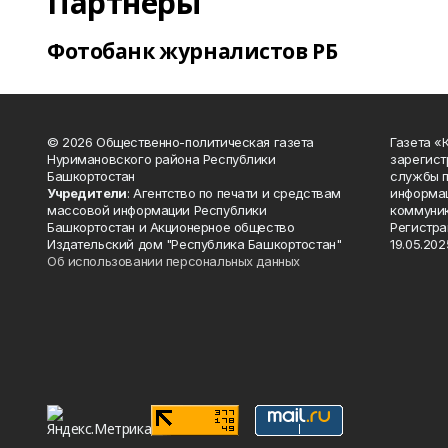
Партнеры
Фотобанк журналистов РБ
© 2026 Общественно-политическая газета
Газета «
Нуримановского района Республики
зарегист
Башкортостан
службы п
Учредители
: Агентство по печати и средствам
информац
массовой информации Республики
коммуник
Башкортостан и Акционерное общество
Регистра
Издательский дом "Республика Башкортостан"
19.05.2025
Об использовании персональных данных