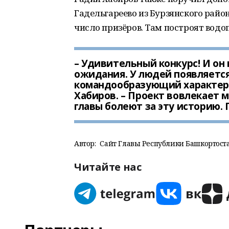
Гадельгареево из Бурзянского район
число призёров. Там построят водо
– Удивительный конкурс! И он
ожидания. У людей появляется
командообразующий характер 
Хабиров. – Проект вовлекает мн
главы болеют за эту историю.
Автор:
Сайт Главы Республики Башкортоста
Читайте нас