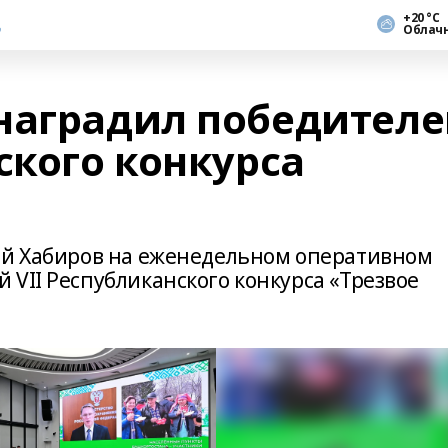
+20 °С
Облач
наградил победител
ского конкурса
ий Хабиров на еженедельном оперативном
VII Республиканского конкурса «Трезвое