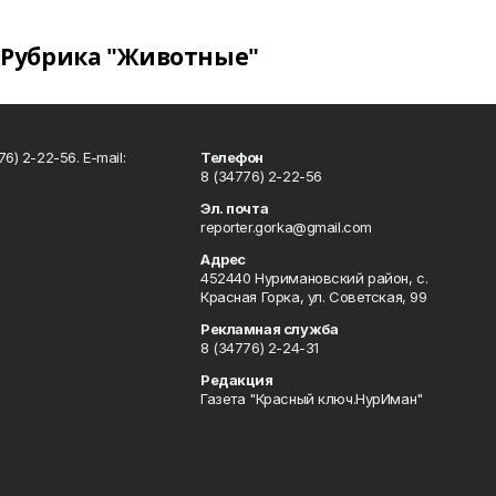
Рубрика "Животные"
6) 2-22-56. E-mail:
Телефон
8 (34776) 2-22-56
Эл. почта
reporter.gorka@gmail.com
Адрес
452440 Нуримановский район, с.
Красная Горка, ул. Советская, 99
Рекламная служба
8 (34776) 2-24-31
Редакция
Газета "Красный ключ.НурИман"