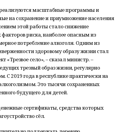
и реализуются масштабные программы и
ые на сохранение и приумножение населения
ением этой работы стало снижение
 факторов риска, наиболее опасным из
змерное потребление алкоголя. Одним из
верженности здоровому образу жизни стал
 «Трезвое село», – сказал министр. –
едущих трезвый образ жизни, регулярно
. С 2019 года в республике практически на
 алкоголизмом. Это тысячи сохраненных
енного будущего для детей.
енежные сертификаты, средства которых
гоустройство сёл.
олнительно поддержать деревню