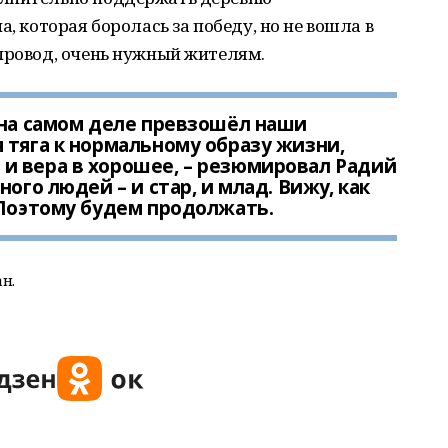
а, которая боролась за победу, но не вошла в
провод, очень нужный жителям.
 на самом деле превзошёл наши
 тяга к нормальному образу жизни,
и вера в хорошее, – резюмировал Радий
ого людей – и стар, и млад. Вижу, как
 Поэтому будем продолжать.
н.