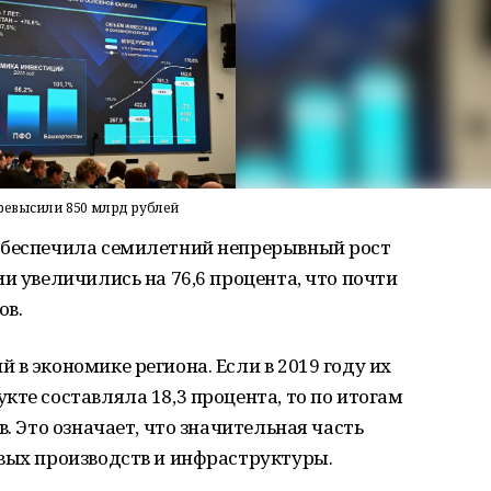
ревысили 850 млрд рублей
обеспечила семилетний непрерывный рост
и увеличились на 76,6 процента, что почти
ов.
 в экономике региона. Если в 2019 году их
кте составляла 18,3 процента, то по итогам
в. Это означает, что значительная часть
овых производств и инфраструктуры.