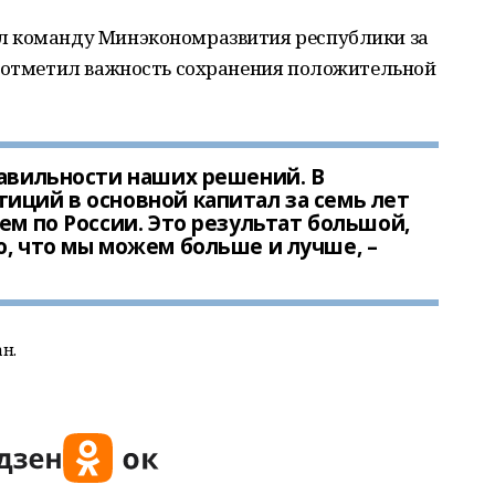
л команду Минэкономразвития республики за
и отметил важность сохранения положительной
равильности наших решений. В
иций в основной капитал за семь лет
ем по России. Это результат большой,
ю, что мы можем больше и лучше, –
н.