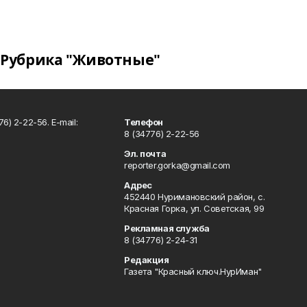
Рубрика "Животные"
6) 2-22-56. E-mail:
Телефон
8 (34776) 2-22-56
Эл. почта
reporter.gorka@gmail.com
Адрес
452440 Нуримановский район, с.
Красная Горка, ул. Советская, 99
Рекламная служба
8 (34776) 2-24-31
Редакция
Газета "Красный ключ.НурИман"