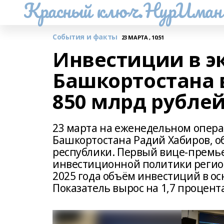
Красный ключ.НурИман
События и факты
23 МАРТА , 10:51
Инвестиции в э
Башкортостана 
850 млрд рубле
23 марта на еженедельном опера
Башкортостана Радий Хабиров, 
республики. Первый вице-премье
инвестиционной политики регион
2025 года объём инвестиций в ос
Показатель вырос на 1,7 процент