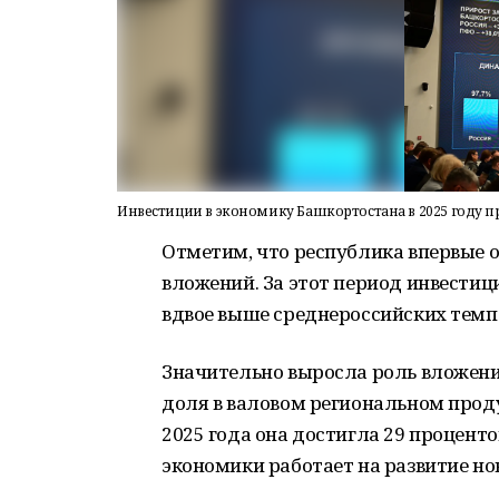
Инвестиции в экономику Башкортостана в 2025 году п
Отметим, что республика впервые 
вложений. За этот период инвестици
вдвое выше среднероссийских темп
Значительно выросла роль вложений
доля в валовом региональном проду
2025 года она достигла 29 проценто
экономики работает на развитие н