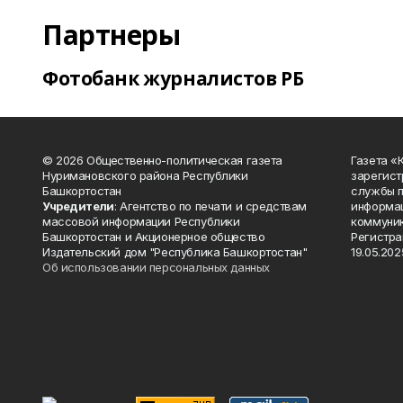
Партнеры
Фотобанк журналистов РБ
© 2026 Общественно-политическая газета
Газета «
Нуримановского района Республики
зарегист
Башкортостан
службы п
Учредители
: Агентство по печати и средствам
информац
массовой информации Республики
коммуник
Башкортостан и Акционерное общество
Регистра
Издательский дом "Республика Башкортостан"
19.05.2025
Об использовании персональных данных