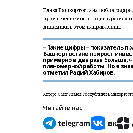
Глава Башкортостана поблагодари
привлечение инвестиций в регион 
динамики в этом направлении.
– Такие цифры – показатель п
Башкортостане прирост инвест
примерно в два раза больше, ч
планомерной работы. Но я зна
отметил Радий Хабиров.
Автор:
Сайт Главы Республики Башкортоста
Читайте нас