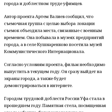
города и доблестном труде уфимцев.
Автор проекта Артем Валиев сообщил, что
съемочная группа с целью выбора локации
съемок объездила места, связанные с военным
временем. Она побывала в музеях предприятий
города, а в селе Кушнаренково посетила музей
Коммунистического Интернационала.
Согласно условиям проекта, фильм необходимо
выпустить в текущем году. Он сразу выйдет на
экраны города, а также будет
демонстрироваться в интернете.
Городом трудовой доблести России Уфа стала в
прошедшем году. Памятная стела, посвященная