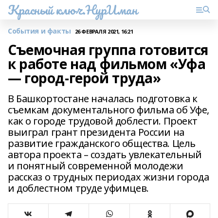
Красный ключ.НурИман
События и факты
26 ФЕВРАЛЯ 2021, 16:21
Съемочная группа готовится
к работе над фильмом «Уфа
— город-герой труда»
В Башкортостане началась подготовка к
съемкам документального фильма об Уфе,
как о городе трудовой доблести. Проект
выиграл грант президента России на
развитие гражданского общества. Цель
автора проекта – создать увлекательный
и понятный современной молодежи
рассказ о трудных периодах жизни города
и доблестном труде уфимцев.