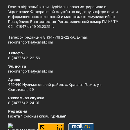
Газета «Красный ключ. НурИман» зарегистрирована в
Управлении Федеральной службы по надзору в сфере связи,
информационных технологий и массовых коммуникаций по
Республике Башкортостан. Регистрационный номер ПИ № ТУ
02 - 01847 от 19.05.2025 г.
Телефон редакции: 8 (34776) 2-22-56. E-mail:
reporter.gorka@gmail.com
Телефон
8 (34776) 2-22-56
Эл. почта
reporter.gorka@gmail.com
Адрес
452440 Нуримановский район, с. Красная Горка, ул.
Советская, 99
Рекламная служба
8 (34776) 2-24-31
Редакция
Газета "Красный ключ.НурИман"