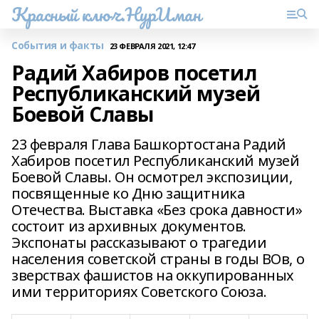
Красный ключ.НурИман
События и факты
23 ФЕВРАЛЯ 2021, 12:47
Радий Хабиров посетил
Республиканский музей
Боевой Славы
23 февраля Глава Башкортостана Радий
Хабиров посетил Республиканский музей
Боевой Славы. Он осмотрел экспозиции,
посвященные ко Дню защитника
Отечества. Выставка «Без срока давности»
состоит из архивных документов.
Экспонаты рассказывают о трагедии
населения советской страны в годы ВОв, о
зверствах фашистов на оккупированных
ими территориях Советского Союза.