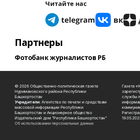
Читайте нас
Партнеры
Фотобанк журналистов РБ
© 2026 Общественно-политическая газета
Газета «
Нуримановского района Республики
зарегист
Башкортостан
службы п
Учредители
: Агентство по печати и средствам
информац
массовой информации Республики
коммуник
Башкортостан и Акционерное общество
Регистра
Издательский дом "Республика Башкортостан"
19.05.2025
Об использовании персональных данных