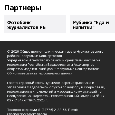
Партнеры
Фотобанк
Рубрика "Еда и
журналистов РБ
напитки"
© 2026 Общественно-политическая газета Нуримановского
района Республики Башкортостан
Учредители
: Агентство по печати и средствам массовой
информации Республики Башкортостан и Акционерное
общество Издательский дом "Республика Башкортостан"
Об использовании персональных данных
Газета «Красный ключ. НурИман» зарегистрирована в
Управлении Федеральной службы по надзору в сфере связи,
информационных технологий и массовых коммуникаций по
Республике Башкортостан. Регистрационный номер ПИ № ТУ
02 - 01847 от 19.05.2025 г.
Телефон редакции: 8 (34776) 2-22-56. E-mail:
reporter.gorka@gmail.com