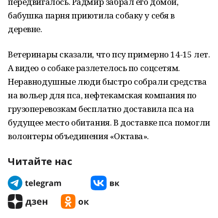
передвигалось. Радмир забрал его домой,
бабушка парня приютила собаку у себя в
деревне.
Ветеринары сказали, что псу примерно 14-15 лет.
А видео о собаке разлетелось по соцсетям.
Неравнодушные люди быстро собрали средства
на вольер для пса, нефтекамская компания по
грузоперевозкам бесплатно доставила пса на
будущее место обитания. В доставке пса помогли
волонтеры объединения «Октава».
Читайте нас