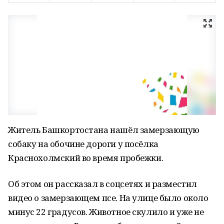
Житель Башкортостана нашёл замерзающую
собаку на обочине дороги у посёлка
Краснохолмский во время пробежки.
Об этом он рассказал в соцсетях и разместил
видео о замерзающем псе. На улице было около
минус 22 градусов. Животное скулило и уже не