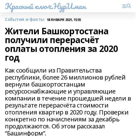
Красный ключ.НурИман
События и факты
18 ЯНВАРЯ 2021, 15:55
Жители Башкортостана
получили перерасчёт
оплаты отопления за 2020
год
Как сообщили из Правительства
республики, более 26 миллионов рублей
вернули башкортостанцам
ресурсоснабжающие и управляющие
компании в течение прошедшей недели в
результате перерасчёта стоимости
отопления квартир в 2020 году. Проверки
конкретно по начислениям за декабрь
продолжаются. Об этом рассказал
“Башинформ”.