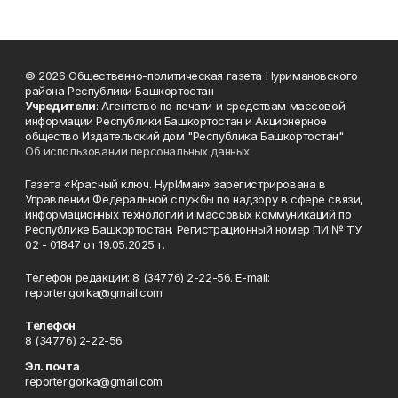
© 2026 Общественно-политическая газета Нуримановского
района Республики Башкортостан
Учредители
: Агентство по печати и средствам массовой
информации Республики Башкортостан и Акционерное
общество Издательский дом "Республика Башкортостан"
Об использовании персональных данных
Газета «Красный ключ. НурИман» зарегистрирована в
Управлении Федеральной службы по надзору в сфере связи,
информационных технологий и массовых коммуникаций по
Республике Башкортостан. Регистрационный номер ПИ № ТУ
02 - 01847 от 19.05.2025 г.
Телефон редакции: 8 (34776) 2-22-56. E-mail:
reporter.gorka@gmail.com
Телефон
8 (34776) 2-22-56
Эл. почта
reporter.gorka@gmail.com