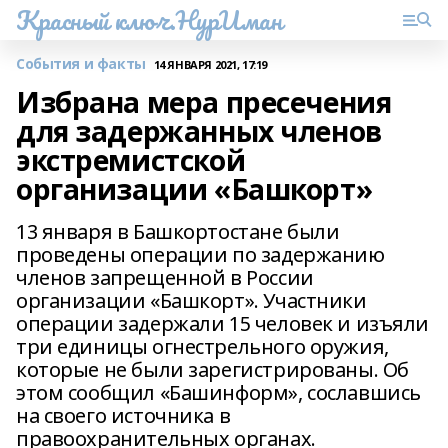
Красный ключ.НурИман
События и факты
14 ЯНВАРЯ 2021, 17:19
Избрана мера пресечения
для задержанных членов
экстремистской
организации «Башкорт»
13 января в Башкортостане были
проведены операции по задержанию
членов запрещенной в России
организации «Башкорт». Участники
операции задержали 15 человек и изъяли
три единицы огнестрельного оружия,
которые не были зарегистрированы. Об
этом сообщил «Башинформ», сославшись
на своего источника в
правоохранительных органах.