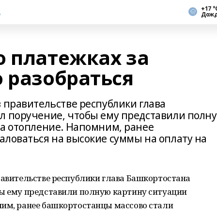
+17 °
Дож
о платежках за
о разобраться
 правительстве республики глава
л поручение, чтобы ему представили полн
за отопление. Напомним, ранее
аловаться на высокие суммы на оплату на
равительстве республики глава Башкортостана
бы ему представили полную картину ситуации
ним, ранее башкортостанцы массово стали