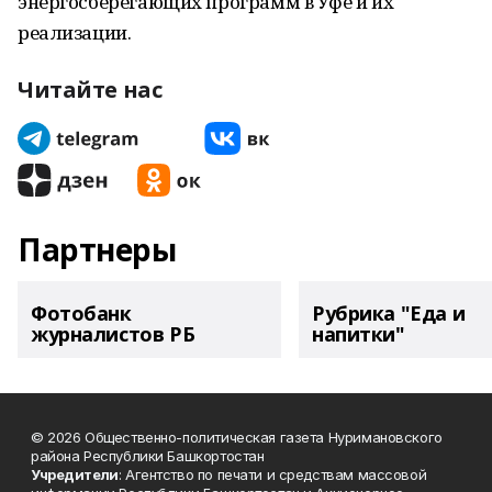
энергосберегающих программ в Уфе и их
реализации.
Читайте нас
Партнеры
Фотобанк
Рубрика "Еда и
журналистов РБ
напитки"
© 2026 Общественно-политическая газета Нуримановского
района Республики Башкортостан
Учредители
: Агентство по печати и средствам массовой