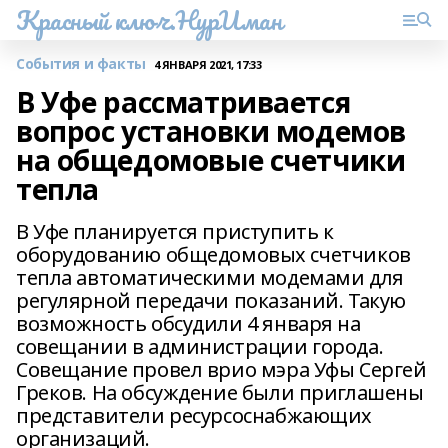
Красный ключ.НурИман
События и факты
4 ЯНВАРЯ 2021, 17:33
В Уфе рассматривается
вопрос установки модемов
на общедомовые счетчики
тепла
В Уфе планируется приступить к
оборудованию общедомовых счетчиков
тепла автоматическими модемами для
регулярной передачи показаний. Такую
возможность обсудили 4 января на
совещании в администрации города.
Совещание провел врио мэра Уфы Сергей
Греков. На обсуждение были приглашены
представители ресурсоснабжающих
организаций.