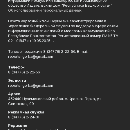
информации Республики Башкортостан и Акционерное
общество Издательский дом "Республика Башкортостан"
Об использовании персональных данных
Газета «Красный ключ. НурИман» зарегистрирована в
Управлении Федеральной службы по надзору в сфере связи,
информационных технологий и массовых коммуникаций по
Республике Башкортостан. Регистрационный номер ПИ № ТУ
02 - 01847 от 19.05.2025 г.
Телефон редакции: 8 (34776) 2-22-56. E-mail:
reporter.gorka@gmail.com
Телефон
8 (34776) 2-22-56
Эл. почта
reporter.gorka@gmail.com
Адрес
452440 Нуримановский район, с. Красная Горка, ул.
Советская, 99
Рекламная служба
8 (34776) 2-24-31
Редакция