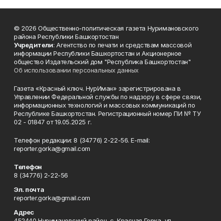
© 2026 Общественно-политическая газета Нуримановского
района Республики Башкортостан
Учредители
: Агентство по печати и средствам массовой
информации Республики Башкортостан и Акционерное
общество Издательский дом "Республика Башкортостан"
Об использовании персональных данных
Газета «Красный ключ. НурИман» зарегистрирована в
Управлении Федеральной службы по надзору в сфере связи,
информационных технологий и массовых коммуникаций по
Республике Башкортостан. Регистрационный номер ПИ № ТУ
02 - 01847 от 19.05.2025 г.
Телефон редакции: 8 (34776) 2-22-56. E-mail:
reporter.gorka@gmail.com
Телефон
8 (34776) 2-22-56
Эл. почта
reporter.gorka@gmail.com
Адрес
452440 Нуримановский район, с. Красная Горка, ул.