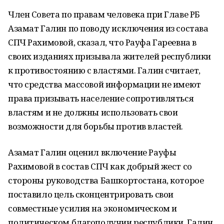
Член Совета по правам человека при Главе РБ
Азамат Галин по поводу исключения из состава
СПЧ Рахимовой, сказал, что Рауфа Гареевна в
своих изданиях призывала жителей республики
к противостоянию с властями. Галин считает,
что средства массовой информации не имеют
права призывать население сопротивляться
властям и не должны использовать свои
возможности для борьбы против властей.
Азамат Галин оценил включение Рауфы
Рахимовой в состав СПЧ как добрый жест со
стороны руководства Башкортостана, которое
поставило цель сконцентрировать свои
совместные усилия на экономическом и
политическом благополучии республики. Галин