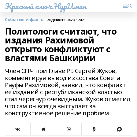
Красный ключ.НурИман
События и факты
28 ДЕКАБРЯ 2020, 19:47
Политологи считают, что
издания Рахимовой
открыто конфликтуют с
властями Башкирии
Член СПЧ при Главе РБ Сергей Жуков,
комментируя вывод из состава Совета
Рауфы Рахимовой, заявил, что конфликт
ее изданий с республиканской властью
стал чересчур очевидным. Жуков отметил,
что сам он всегда выступает за
конструктивное решение проблем