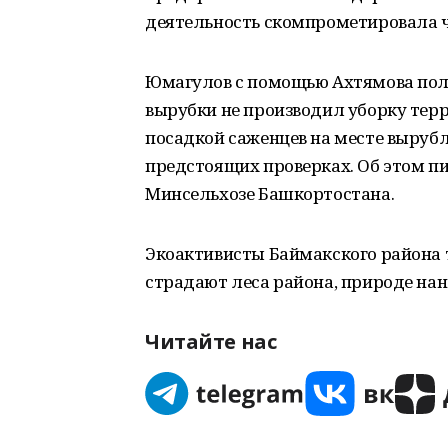
деятельность скомпрометировала 
Юмагулов с помощью Ахтямова полу
вырубки не производил уборку терр
посадкой саженцев на месте вырубл
предстоящих проверках. Об этом п
Минсельхозе Башкортостана.
Экоактивисты Баймакского района 
страдают леса района, природе нан
Читайте нас