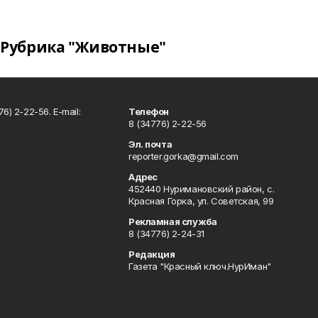
Рубрика "Животные"
6) 2-22-56. E-mail:
Телефон
8 (34776) 2-22-56
Эл. почта
reporter.gorka@gmail.com
Адрес
452440 Нуримановский район, с.
Красная Горка, ул. Советская, 99
Рекламная служба
8 (34776) 2-24-31
Редакция
Газета "Красный ключ.НурИман"