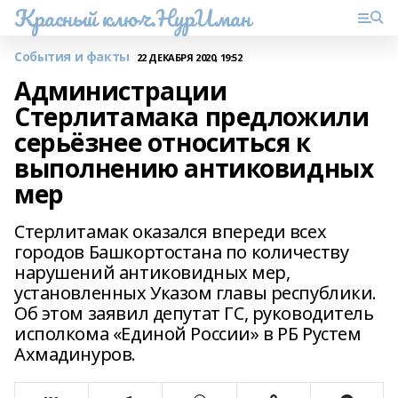
Красный ключ.НурИман
События и факты
22 ДЕКАБРЯ 2020, 19:52
Администрации
Стерлитамака предложили
серьёзнее относиться к
выполнению антиковидных
мер
Стерлитамак оказался впереди всех
городов Башкортостана по количеству
нарушений антиковидных мер,
установленных Указом главы республики.
Об этом заявил депутат ГС, руководитель
исполкома «Единой России» в РБ Рустем
Ахмадинуров.