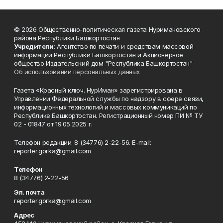
© 2026 Общественно-политическая газета Нуримановского
района Республики Башкортостан
Учредители
: Агентство по печати и средствам массовой
информации Республики Башкортостан и Акционерное
общество Издательский дом "Республика Башкортостан"
Об использовании персональных данных
Газета «Красный ключ. НурИман» зарегистрирована в
Управлении Федеральной службы по надзору в сфере связи,
информационных технологий и массовых коммуникаций по
Республике Башкортостан. Регистрационный номер ПИ № ТУ
02 - 01847 от 19.05.2025 г.
Телефон редакции: 8 (34776) 2-22-56. E-mail:
reporter.gorka@gmail.com
Телефон
8 (34776) 2-22-56
Эл. почта
reporter.gorka@gmail.com
Адрес