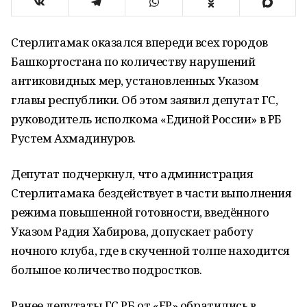
Стерлитамак оказался впереди всех городов
Башкортостана по количеству нарушений
антиковидных мер, установленных Указом
главы республики. Об этом заявил депутат ГС,
руководитель исполкома «Единой России» в РБ
Рустем Ахмадинуров.
Депутат подчеркнул, что администрация
Стерлитамака бездействует в части выполнения
режима повышенной готовности, введённого
Указом Радия Хабирова, допускает работу
ночного клуба, где в скученной толпе находится
большое количество подростков.
Ранее депутаты ГС РБ от «ЕР» обратились в