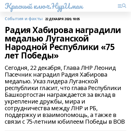
Красный ключ.НурИман
События и факты
22 ДЕКАБРЯ 2020, 18:05
Радия Хабирова наградили
медалью Луганской
Народной Республики «75
лет Победы»
Сегодня, 22 декабря, Глава ЛНР Леонид
Пасечник наградил Радия Хабирова
медалью. Указ лидера Луганской
республики гласит, что глава Республики
Башкортостан награждается за вклад в
укрепление дружбы, мира и
сотрудничества между ЛНР и РБ,
поддержку и взаимопомощь, а также в
связи с 75-летним юбилеем Победы в ВОВ