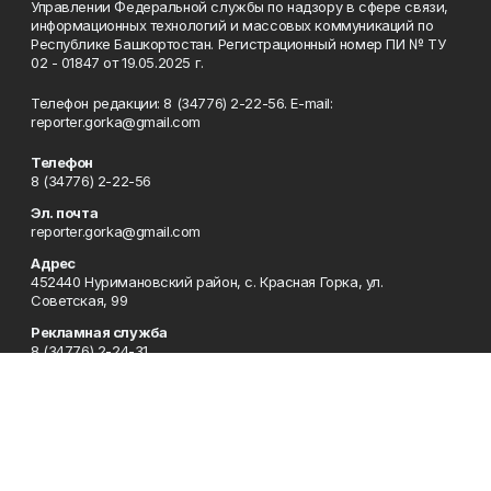
Управлении Федеральной службы по надзору в сфере связи,
информационных технологий и массовых коммуникаций по
Республике Башкортостан. Регистрационный номер ПИ № ТУ
02 - 01847 от 19.05.2025 г.
Телефон редакции: 8 (34776) 2-22-56. E-mail:
reporter.gorka@gmail.com
Телефон
8 (34776) 2-22-56
Эл. почта
reporter.gorka@gmail.com
Адрес
452440 Нуримановский район, с. Красная Горка, ул.
Советская, 99
Рекламная служба
8 (34776) 2-24-31
Редакция
Газета "Красный ключ.НурИман"