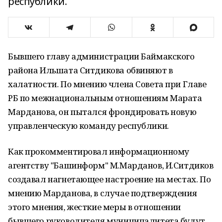
республики.
Бывшего главу администрации Баймакского
района Ильшата Ситдикова обвиняют в
халатности. По мнению члена Совета при Главе
РБ по межнациональным отношениям Марата
Марданова, он пытался фрондировать новую
управленческую команду республики.
Как прокомментировал информационному
агентству "Башинформ" М.Марданов, И.Ситдиков
создавал нагнетающее настроение на местах. По
мнению Марданова, в случае подтверждения
этого мнения, жесткие меры в отношении
бывшего руководителя муниципалитета будут