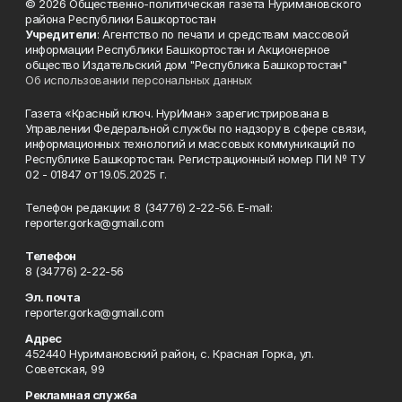
© 2026 Общественно-политическая газета Нуримановского
района Республики Башкортостан
Учредители
: Агентство по печати и средствам массовой
информации Республики Башкортостан и Акционерное
общество Издательский дом "Республика Башкортостан"
Об использовании персональных данных
Газета «Красный ключ. НурИман» зарегистрирована в
Управлении Федеральной службы по надзору в сфере связи,
информационных технологий и массовых коммуникаций по
Республике Башкортостан. Регистрационный номер ПИ № ТУ
02 - 01847 от 19.05.2025 г.
Телефон редакции: 8 (34776) 2-22-56. E-mail:
reporter.gorka@gmail.com
Телефон
8 (34776) 2-22-56
Эл. почта
reporter.gorka@gmail.com
Адрес
452440 Нуримановский район, с. Красная Горка, ул.
Советская, 99
Рекламная служба