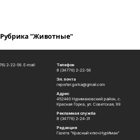
Рубрика "Животные"
6) 2-22-56. E-mail:
Телефон
8 (34776) 2-22-56
Эл. почта
reporter.gorka@gmail.com
Адрес
452440 Нуримановский район, с.
Красная Горка, ул. Советская, 99
Рекламная служба
8 (34776) 2-24-31
Редакция
Газета "Красный ключ.НурИман"