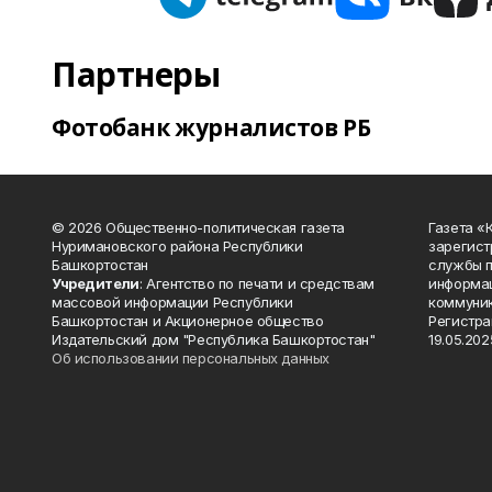
Партнеры
Фотобанк журналистов РБ
© 2026 Общественно-политическая газета
Газета «
Нуримановского района Республики
зарегист
Башкортостан
службы п
Учредители
: Агентство по печати и средствам
информац
массовой информации Республики
коммуник
Башкортостан и Акционерное общество
Регистра
Издательский дом "Республика Башкортостан"
19.05.2025
Об использовании персональных данных