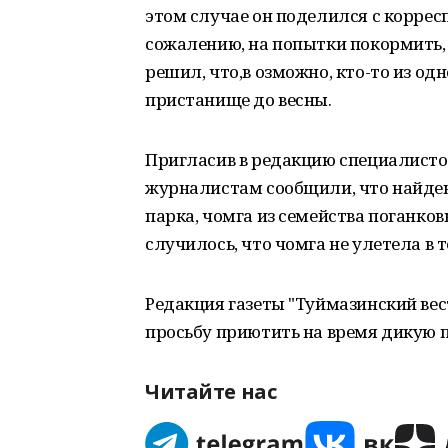
этом случае он поделился с коррес
сожалению, на попытки покормить, 
решил, что,в озможно, кто-то из од
пристанище до весны.
Пригласив в редакцию специалисто
журналистам сообщили, что найденн
парка, чомга из семейства поганко
случилось, что чомга не улетела в 
Редакция газеты "Туймазинский вес
просьбу приютить на время дикую 
Читайте нас