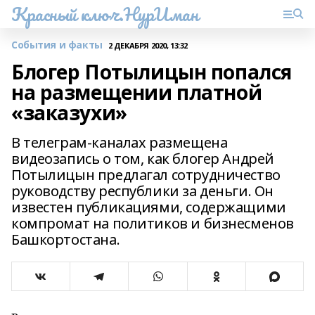
Красный ключ.НурИман
События и факты
2 ДЕКАБРЯ 2020, 13:32
Блогер Потылицын попался
на размещении платной
«заказухи»
В телеграм-каналах размещена
видеозапись о том, как блогер Андрей
Потылицын предлагал сотрудничество
руководству республики за деньги. Он
известен публикациями, содержащими
компромат на политиков и бизнесменов
Башкортостана.