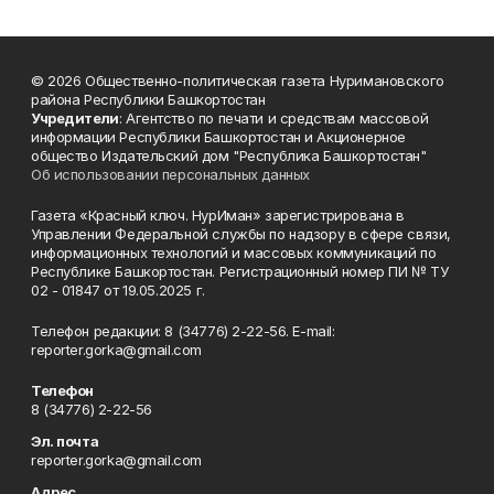
© 2026 Общественно-политическая газета Нуримановского
района Республики Башкортостан
Учредители
: Агентство по печати и средствам массовой
информации Республики Башкортостан и Акционерное
общество Издательский дом "Республика Башкортостан"
Об использовании персональных данных
Газета «Красный ключ. НурИман» зарегистрирована в
Управлении Федеральной службы по надзору в сфере связи,
информационных технологий и массовых коммуникаций по
Республике Башкортостан. Регистрационный номер ПИ № ТУ
02 - 01847 от 19.05.2025 г.
Телефон редакции: 8 (34776) 2-22-56. E-mail:
reporter.gorka@gmail.com
Телефон
8 (34776) 2-22-56
Эл. почта
reporter.gorka@gmail.com
Адрес