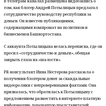
В телеграм-каналах размещена видеозапись о
том, как блогер Андрей Потылицын предлагал
сотрудничество руководству республики за
деньги. Он известен публикациями,
содержащими компромат на политиков и
бизнесменов Башкортостана.
С аккаунта Потылицына велась переписка, где он
просил «сотрудничество и деньги», обещая
закрыть глаза на «шалости».
PR-консультант Инна Нестерова рассказала о
получении блогером денег за скандальные
видеоролики с непроверенными фактами. Она
призналась, что обратилась к Потылицыну с
предложением разместить в интернете платную
информацию, порочащую представителей