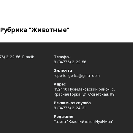
Рубрика "Животные"
6) 2-22-56. E-mail:
Телефон
8 (34776) 2-22-56
Эл. почта
reporter.gorka@gmail.com
Адрес
452440 Нуримановский район, с.
Красная Горка, ул. Советская, 99
Рекламная служба
8 (34776) 2-24-31
Редакция
Газета "Красный ключ.НурИман"