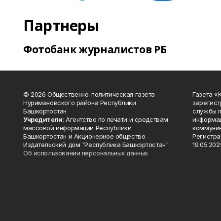
Партнеры
Фотобанк журналистов РБ
© 2026 Общественно-политическая газета
Газета «
Нуримановского района Республики
зарегист
Башкортостан
службы п
Учредители
: Агентство по печати и средствам
информац
массовой информации Республики
коммуник
Башкортостан и Акционерное общество
Регистра
Издательский дом "Республика Башкортостан"
19.05.2025
Об использовании персональных данных