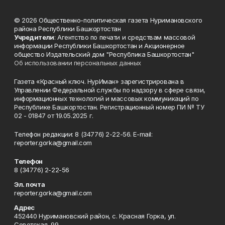
© 2026 Общественно-политическая газета Нуримановского
района Республики Башкортостан
Учредители
: Агентство по печати и средствам массовой
информации Республики Башкортостан и Акционерное
общество Издательский дом "Республика Башкортостан"
Об использовании персональных данных
Газета «Красный ключ. НурИман» зарегистрирована в
Управлении Федеральной службы по надзору в сфере связи,
информационных технологий и массовых коммуникаций по
Республике Башкортостан. Регистрационный номер ПИ № ТУ
02 - 01847 от 19.05.2025 г.
Телефон редакции: 8 (34776) 2-22-56. E-mail:
reporter.gorka@gmail.com
Телефон
8 (34776) 2-22-56
Эл. почта
reporter.gorka@gmail.com
Адрес
452440 Нуримановский район, с. Красная Горка, ул.
Советская, 99