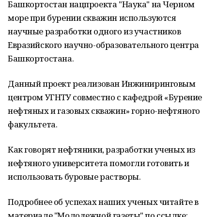
Башкортостан нацпроекта "Наука" на Черном
море при бурении скважин используются
научные разработки одного из участников
Евразийского научно-образовательного центра
Башкортостана.
Данный проект реализован Инжиниринговым
центром УГНТУ совместно с кафедрой «Бурение
нефтяных и газовых скважин» горно-нефтяного
факультета.
Как говорят нефтяники, разработки ученых из
нефтяного университета помогли готовить и
использовать буровые растворы.
Подробнее об успехах наших ученых читайте в
материале "Молодежной газеты" по ссылке: