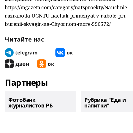
https://mgazeta.com/category/natsproekty/Nauchnie-
razrabotki-UGNTU-nachali-primenyat-v-rabote-pri-
burenii-skvagin-na-Chyornom-more-556572/
Читайте нас
Партнеры
Фотобанк
Рубрика "Еда и
журналистов РБ
напитки"