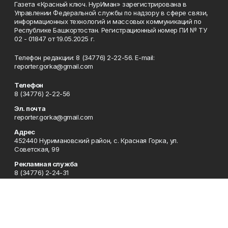
Газета «Красный ключ. НурИман» зарегистрирована в
Управлении Федеральной службы по надзору в сфере связи,
информационных технологий и массовых коммуникаций по
Республике Башкортостан. Регистрационный номер ПИ № ТУ
02 - 01847 от 19.05.2025 г.
Телефон редакции: 8 (34776) 2-22-56. E-mail:
reporter.gorka@gmail.com
Телефон
8 (34776) 2-22-56
Эл. почта
reporter.gorka@gmail.com
Адрес
452440 Нуримановский район, с. Красная Горка, ул.
Советская, 99
Рекламная служба
8 (34776) 2-24-31
Редакция
Газета "Красный ключ.НурИман"