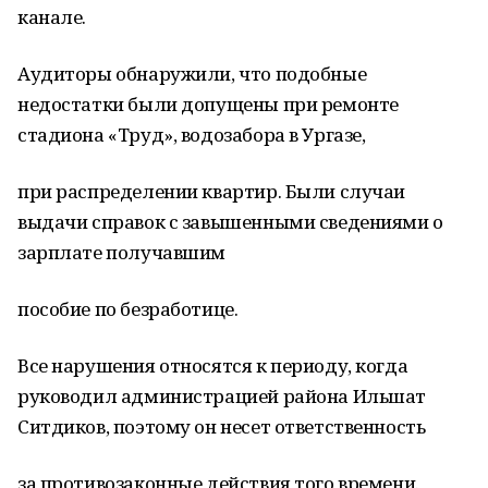
канале.
Аудиторы обнаружили, что подобные
недостатки были допущены при ремонте
стадиона «Труд», водозабора в Ургазе,
при распределении квартир. Были случаи
выдачи справок с завышенными сведениями о
зарплате получавшим
пособие по безработице.
Все нарушения относятся к периоду, когда
руководил администрацией района Ильшат
Ситдиков, поэтому он несет ответственность
за противозаконные действия того времени.