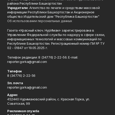
района Республики Башкортостан
Учредители
: Агентство по печати и средствам массовой
информации Республики Башкортостан и Акционерное
общество Издательский дом "Республика Башкортостан"
Об использовании персональных данных
Газета «Красный ключ. НурИман» зарегистрирована в
Управлении Федеральной службы по надзору в сфере связи,
информационных технологий и массовых коммуникаций по
Республике Башкортостан. Регистрационный номер ПИ № ТУ
02 - 01847 от 19.05.2025 г.
Телефон редакции: 8 (34776) 2-22-56. E-mail:
reporter.gorka@gmail.com
Телефон
8 (34776) 2-22-56
Эл. почта
reporter.gorka@gmail.com
Адрес
452440 Нуримановский район, с. Красная Горка, ул.
Советская, 99
Рекламная служба