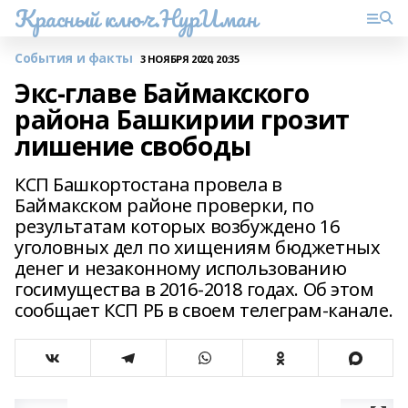
Красный ключ.НурИман
События и факты
3 НОЯБРЯ 2020, 20:35
Экс-главе Баймакского
района Башкирии грозит
лишение свободы
КСП Башкортостана провела в
Баймакском районе проверки, по
результатам которых возбуждено 16
уголовных дел по хищениям бюджетных
денег и незаконному использованию
госимущества в 2016-2018 годах. Об этом
сообщает КСП РБ в своем телеграм-канале.