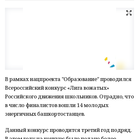
В рамках нацпроекта "Образование" проводился
Всероссийский конкурс «Лига вожатых»
Российского движения школьников. Отрадно, что
в число финалистов вошли 14 молодых
энергичных башкортостанцев.
Данный конкурс проводится третий год подряд.
В этом году на конкурс было подано более