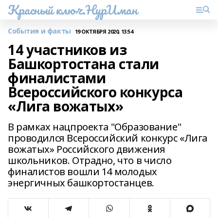
Красный ключ.НурИман
События и факты
19 ОКТЯБРЯ 2020, 13:54
14 участников из
Башкортостана стали
финалистами
Всероссийского конкурса
«Лига вожатых»
В рамках нацпроекта "Образование"
проводился Всероссийский конкурс «Лига
вожатых» Российского движения
школьников. Отрадно, что в число
финалистов вошли 14 молодых
энергичных башкортостанцев.